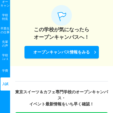
オー
キャン
学校
特長
卒業生
この学校が気になったら
の
仕事
オープンキャンパスへ！
先輩
の声
オープンキャンパス情報をみる
学校
ﾆｭｰｽ
学費
入試
東京スイーツ＆カフェ専門学校の
オープンキャンパ
ス・
イベント最新情報をいち早く確認！