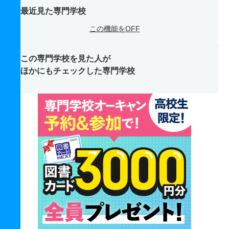
最近見た専門学校
この機能をOFF
この専門学校を見た人が
ほかにもチェックした専門学校