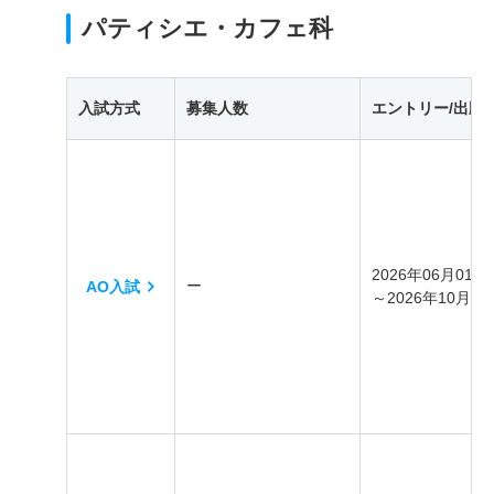
パティシエ・カフェ科
入試方式
募集人数
エントリー/出願
2026年06月01日
ー
AO入試
～2026年10月31