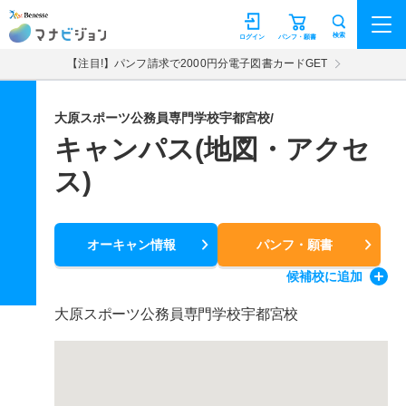
マナビジョン
検索
ログイン
パンフ・願書
【注目!】パンフ請求で2000円分電子図書カードGET
大原スポーツ公務員専門学校宇都宮校/
キャンパス(地図・アクセ
ス)
オーキャン情報
パンフ・願書
候補校
に追加
大原スポーツ公務員専門学校宇都宮校