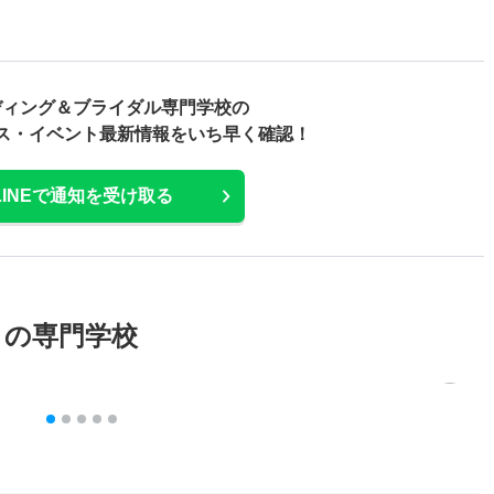
ディング＆ブライダル専門学校の
ス・
イベント最新情報をいち早く確認！
LINEで通知を受け取る
メの専門学校