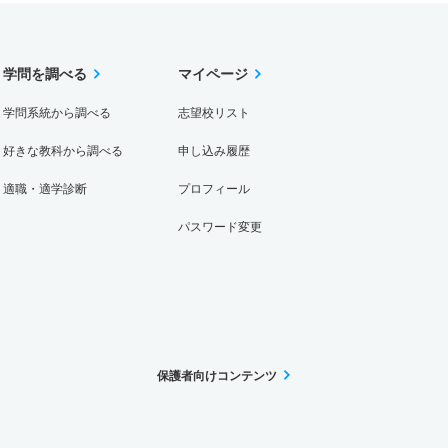
学問を調べる
マイページ
学問系統から調べる
志望校リスト
好きな教科から調べる
申し込み履歴
適職・適学診断
プロフィール
パスワード変更
保護者向けコンテンツ