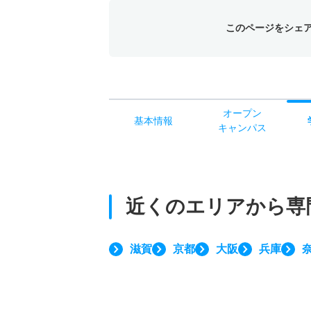
このページをシェ
オー
プン
基本
情報
キャン
パス
近くのエリアから
専
滋賀
京都
大阪
兵庫