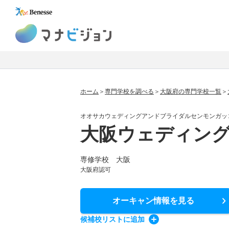
マナビジョン
ホーム
専門学校を調べる
大阪府の専門学校一覧
オオサカウェディングアンドブライダルセンモンガッ
大阪ウェディン
専修学校 大阪
大阪府認可
オーキャン情報
を見る
候補校
リスト
に追加