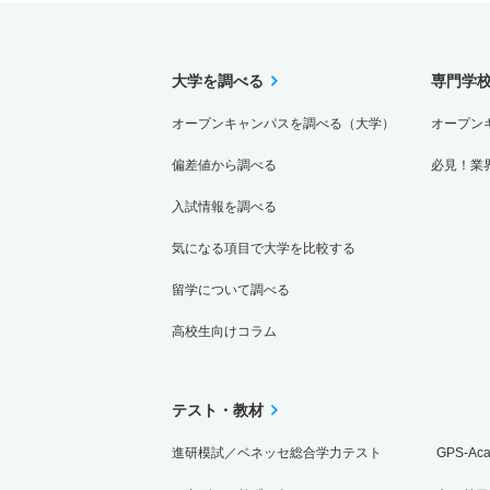
大学を調べる
専門学
オープンキャンパスを調べる（大学）
オープン
偏差値から調べる
必見！業
入試情報を調べる
気になる項目で大学を比較する
留学について調べる
高校生向けコラム
テスト・教材
進研模試／ベネッセ総合学力テスト
GPS-Ac