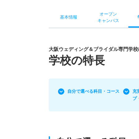
オー
プン
基本
情報
キャン
パス
大阪ウェディング＆ブライダル専門学校
学校の特長
自分で選べる科目・コース
充
プ