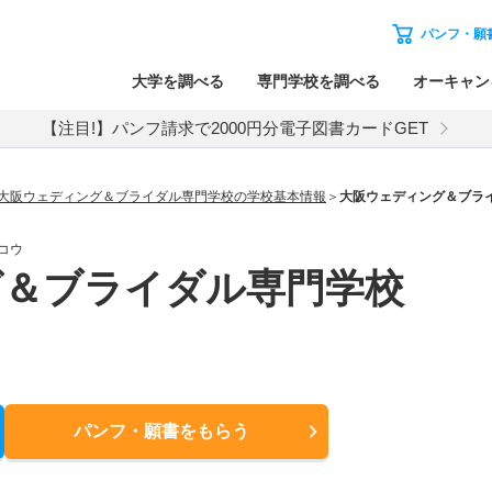
パンフ・願
大学を調べる
専門学校を調べる
オーキャン
【注目!】パンフ請求で2000円分電子図書カードGET
大阪ウェディング＆ブライダル専門学校の学校基本情報
大阪ウェディング＆ブラ
コウ
グ＆ブライダル専門学校
パンフ・願書
をもらう