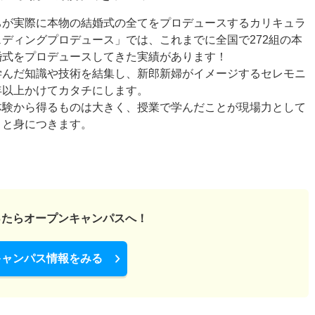
ちが実際に本物の結婚式の全てをプロデュースするカリキュラ
ェディングプロデュース」では、これまでに全国で272組の本
婚式をプロデュースしてきた実績があります！
学んだ知識や技術を結集し、新郎新婦がイメージするセレモニ
年以上かけてカタチにします。
体験から得るものは大きく、授業で学んだことが現場力として
りと身につきます。
ったら
オープンキャンパスへ！
キャンパス情報をみる