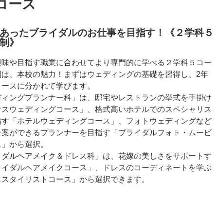
コース
あったブライダルのお仕事を目指す！《２学科５
制》
興味や目指す職業に合わせてより専門的に学べる２学科５コー
制は、本校の魅力！まずはウェディングの基礎を習得し、2年
コースに分かれて学びます。
ディングプランナー科」は、邸宅やレストランの挙式を手掛け
ウスウェディングコース」、格式高いホテルでのスペシャリス
指す「ホテルウェディングコース」、フォトウェディングなど
提案ができるプランナーを目指す「ブライダルフォト・ムービ
ス」から選択。
イダルヘアメイク＆ドレス科」は、花嫁の美しさをサポートす
ライダルヘアメイクコース」、ドレスのコーディネートを学ぶ
ススタイリストコース」から選択できます。