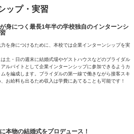
シップ・実習
が身につく最長1年半の学校独自のインターンシ
習
践力を身につけるために、本校では企業インターンシップを実
には土・日の週末に結婚式場やゲストハウスなどのブライダル
、アルバイトとして企業インターンシップに参加できるようカ
ラムを編成します。ブライダルの第一線で働きながら接客スキ
め、お給料も出るため収入は学費にあてることも可能です！
に本物の結婚式をプロデュース！