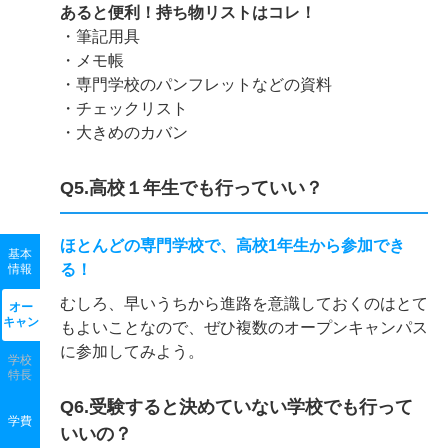
あると便利！持ち物リストはコレ！
・筆記用具
・メモ帳
・専門学校のパンフレットなどの資料
・チェックリスト
・大きめのカバン
Q5.高校１年生でも行っていい？
ほとんどの専門学校で、高校1年生から参加でき
基本
る！
情報
むしろ、早いうちから進路を意識しておくのはとて
オー
キャン
もよいことなので、ぜひ複数のオープンキャンパス
に参加してみよう。
学校
特長
Q6.受験すると決めていない学校でも行って
学費
いいの？