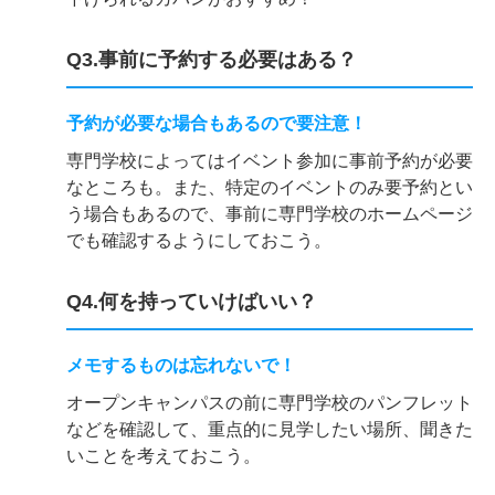
Q3.事前に予約する必要はある？
予約が必要な場合もあるので要注意！
専門学校によってはイベント参加に事前予約が必要
なところも。また、特定のイベントのみ要予約とい
う場合もあるので、事前に専門学校のホームページ
でも確認するようにしておこう。
Q4.何を持っていけばいい？
メモするものは忘れないで！
オープンキャンパスの前に専門学校のパンフレット
などを確認して、重点的に見学したい場所、聞きた
いことを考えておこう。