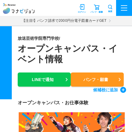
マナビジョン
検索
ログイン
パンフ・願書
【注目!】パンフ請求で2000円分電子図書カードGET
放送芸術学院専門学校/
オープンキャンパス・イ
ベント情報
LINEで通知
パンフ・願書
候補校
に追加
オープンキャンパス・お仕事体験