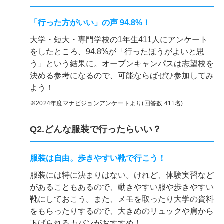
「行った方がいい」の声 94.8%！
大学・短大・専門学校の1年生411人にアンケート
をしたところ、94.8%が「行ったほうがよいと思
う」という結果に。オープンキャンパスは志望校を
決める参考になるので、可能ならばぜひ参加してみ
よう！
※2024年度マナビジョンアンケートより(回答数:411名)
Q2.どんな服装で行ったらいい？
服装は自由。歩きやすい靴で行こう！
服装には特に決まりはない。けれど、体験実習など
があることもあるので、動きやすい服や歩きやすい
靴にしておこう。また、メモを取ったり大学の資料
をもらったりするので、大きめのリュックや肩から
下げられるカバンがおすすめ！