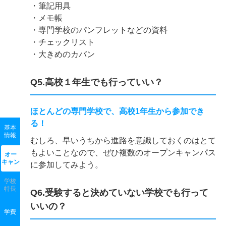
・筆記用具
・メモ帳
・専門学校のパンフレットなどの資料
・チェックリスト
・大きめのカバン
Q5.高校１年生でも行っていい？
ほとんどの専門学校で、高校1年生から参加でき
る！
基本
情報
むしろ、早いうちから進路を意識しておくのはとて
もよいことなので、ぜひ複数のオープンキャンパス
オー
キャン
に参加してみよう。
学校
特長
Q6.受験すると決めていない学校でも行って
いいの？
学費