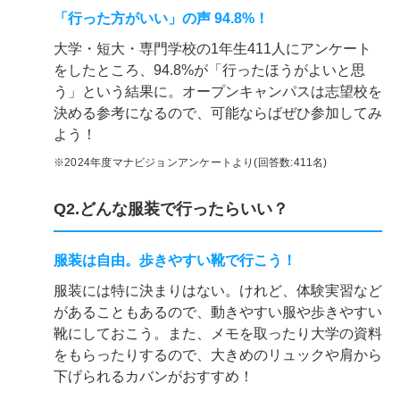
「行った方がいい」の声 94.8%！
大学・短大・専門学校の1年生411人にアンケート
をしたところ、94.8%が「行ったほうがよいと思
う」という結果に。オープンキャンパスは志望校を
決める参考になるので、可能ならばぜひ参加してみ
よう！
※2024年度マナビジョンアンケートより(回答数:411名)
Q2.どんな服装で行ったらいい？
服装は自由。歩きやすい靴で行こう！
服装には特に決まりはない。けれど、体験実習など
があることもあるので、動きやすい服や歩きやすい
靴にしておこう。また、メモを取ったり大学の資料
をもらったりするので、大きめのリュックや肩から
下げられるカバンがおすすめ！