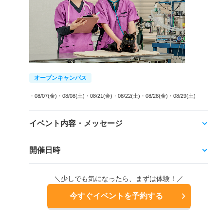
オープンキャンパス
・08/07(金)
・08/08(土)
・08/21(金)
・08/22(土)
・08/28(金)
・08/29(土)
イベント内容・メッセージ
開催日時
＼少しでも気になったら、まずは体験！／
今すぐイベントを予約する