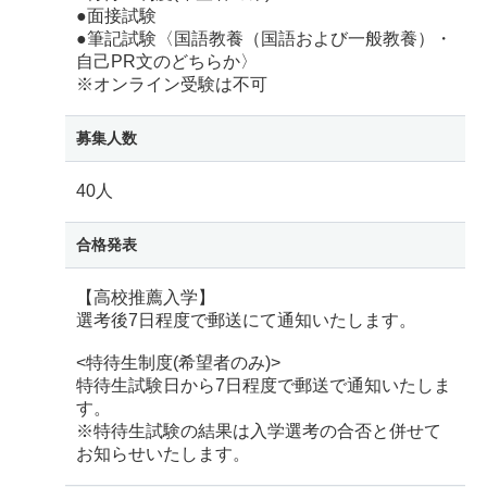
●面接試験
●筆記試験〈国語教養（国語および一般教養）・
自己PR文のどちらか〉
※オンライン受験は不可
募集人数
40人
合格発表
【高校推薦入学】
選考後7日程度で郵送にて通知いたします。
<特待生制度(希望者のみ)>
特待生試験日から7日程度で郵送で通知いたしま
す。
※特待生試験の結果は入学選考の合否と併せて
お知らせいたします。