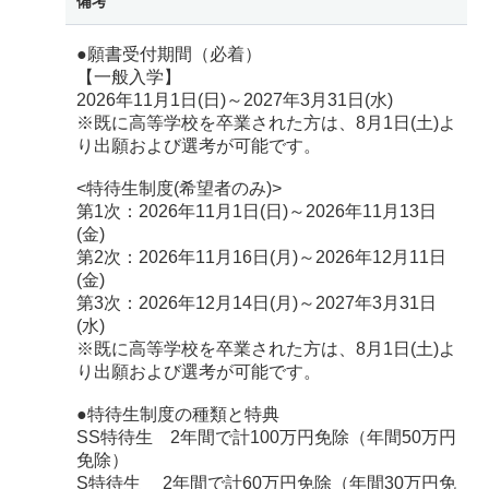
備考
●願書受付期間（必着）
【一般入学】
2026年11月1日(日)～2027年3月31日(水)
※既に高等学校を卒業された方は、8月1日(土)よ
り出願および選考が可能です。
<特待生制度(希望者のみ)>
第1次：2026年11月1日(日)～2026年11月13日
(金)
第2次：2026年11月16日(月)～2026年12月11日
(金)
第3次：2026年12月14日(月)～2027年3月31日
(水)
※既に高等学校を卒業された方は、8月1日(土)よ
り出願および選考が可能です。
●特待生制度の種類と特典
SS特待生 2年間で計100万円免除（年間50万円
免除）
S特待生 2年間で計60万円免除（年間30万円免