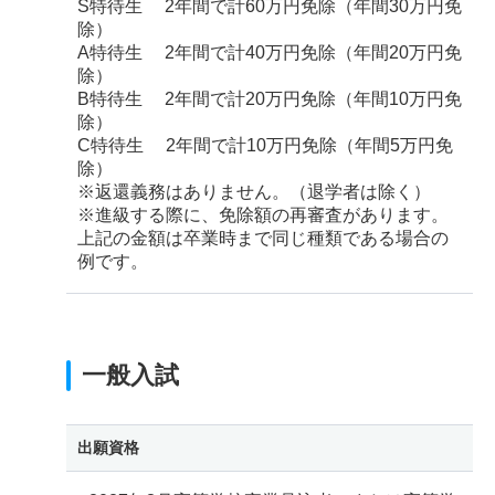
S特待生 2年間で計60万円免除（年間30万円免
除）
A特待生 2年間で計40万円免除（年間20万円免
除）
B特待生 2年間で計20万円免除（年間10万円免
除）
C特待生 2年間で計10万円免除（年間5万円免
除）
※返還義務はありません。（退学者は除く）
※進級する際に、免除額の再審査があります。
上記の金額は卒業時まで同じ種類である場合の
例です。
一般入試
出願資格