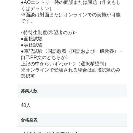
●AOエントリー時の面談または課題（作文もし
くはデッサン）
※面談は対面またはオンラインでの実施が可能
です。
<特待生制度(希望者のみ)>
●面接試験
●実技試験
●筆記試験〈国語教養（国語および一般教養）・
自己PR文のどちらか〉
上記の中からいずれか1つ（選択希望制）
※オンラインで受験される場合は面接試験のみ
選択可
募集人数
40人
合格発表