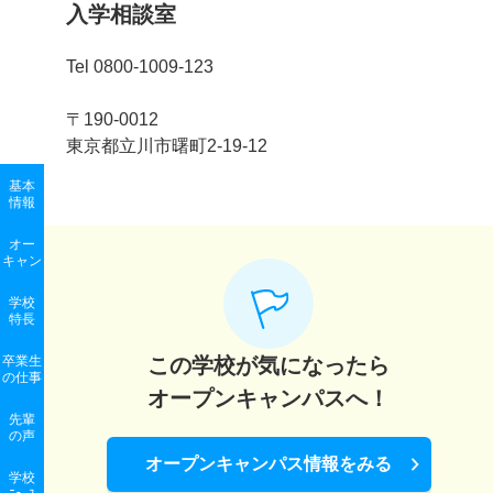
入学相談室
Tel 0800-1009-123
〒190-0012
東京都立川市曙町2-19-12
基本
情報
オー
キャン
学校
特長
卒業生
この学校が気になったら
の
仕事
オープンキャンパスへ！
先輩
の声
オープンキャンパス情報をみる
学校