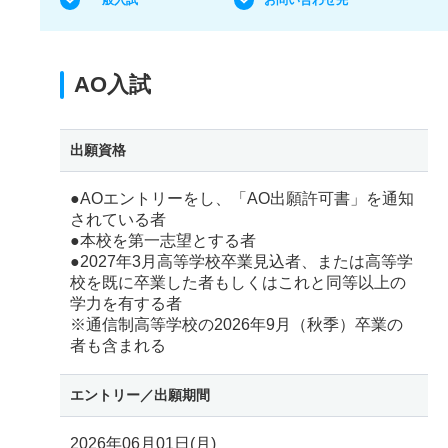
AO入試
出願資格
●AOエントリーをし、「AO出願許可書」を通知
されている者
●本校を第一志望とする者
●2027年3月高等学校卒業見込者、または高等学
校を既に卒業した者もしくはこれと同等以上の
学力を有する者
※通信制高等学校の2026年9月（秋季）卒業の
者も含まれる
エントリー／
出願期間
2026年06月01日(月)