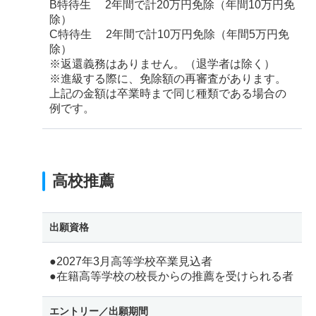
B特待生 2年間で計20万円免除（年間10万円免
除）
C特待生 2年間で計10万円免除（年間5万円免
除）
※返還義務はありません。（退学者は除く）
※進級する際に、免除額の再審査があります。
上記の金額は卒業時まで同じ種類である場合の
例です。
高校推薦
出願資格
●2027年3月高等学校卒業見込者
●在籍高等学校の校長からの推薦を受けられる者
エントリー／
出願期間