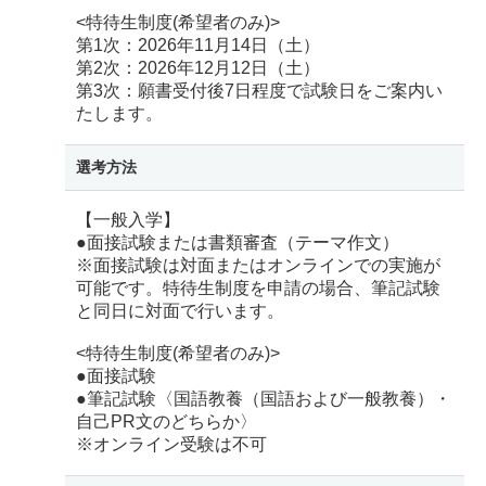
<特待生制度(希望者のみ)>
第1次：2026年11月14日（土）
第2次：2026年12月12日（土）
第3次：願書受付後7日程度で試験日をご案内い
たします。
選考方法
【一般入学】
●面接試験または書類審査（テーマ作文）
※面接試験は対面またはオンラインでの実施が
可能です。特待生制度を申請の場合、筆記試験
と同日に対面で行います。
<特待生制度(希望者のみ)>
●面接試験
●筆記試験〈国語教養（国語および一般教養）・
自己PR文のどちらか〉
※オンライン受験は不可