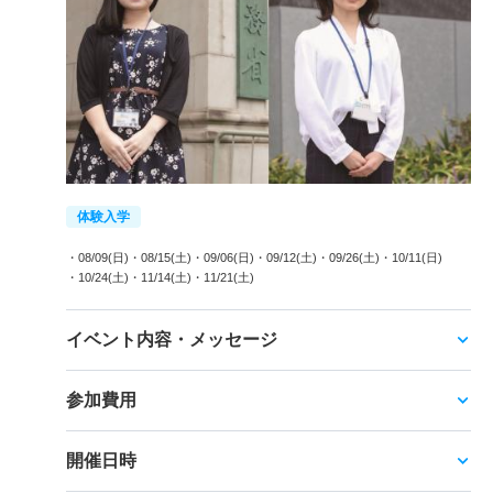
体験入学
・08/09(日)
・08/15(土)
・09/06(日)
・09/12(土)
・09/26(土)
・10/11(日)
・10/24(土)
・11/14(土)
・11/21(土)
イベント内容・メッセージ
参加費用
開催日時