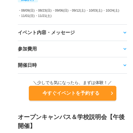
・08/09(日)
・08/23(日)
・09/06(日)
・09/12(土)
・10/03(土)
・10/24(土)
・11/01(日)
・11/21(土)
イベント内容・メッセージ
参加費用
開催日時
＼少しでも気になったら、まずは体験！／
今すぐイベントを予約する
オープンキャンパス＆学校説明会【午後
開催】