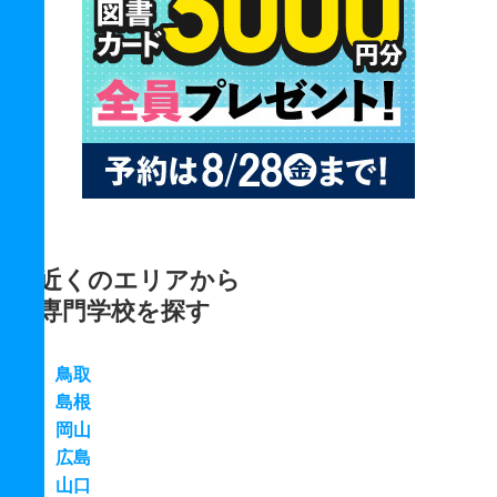
近くのエリアから
専門学校を探す
鳥取
島根
岡山
広島
山口