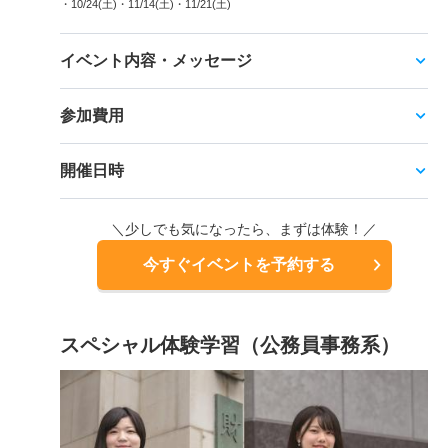
・10/24(土)
・11/14(土)
・11/21(土)
イベント内容・メッセージ
参加費用
開催日時
＼少しでも気になったら、まずは体験！／
今すぐイベントを予約する
スペシャル体験学習（公務員事務系）