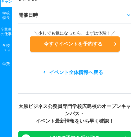
キャン
学校
開催日時
特長
卒業生
＼少しでも気になったら、まずは体験！／
の
仕事
今すぐイベントを予約する
学校
ﾆｭｰｽ
学費
イベント全体情報へ戻る
大原ビジネス公務員専門学校広島校の
オープンキャ
ンパス・
イベント最新情報をいち早く確認！