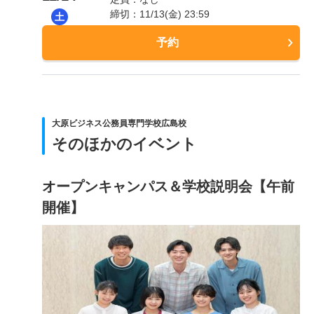
締切：11/13(金) 23:59
土
予約
大原ビジネス公務員専門学校広島校
そのほかのイベント
オープンキャンパス＆学校説明会【午前
開催】