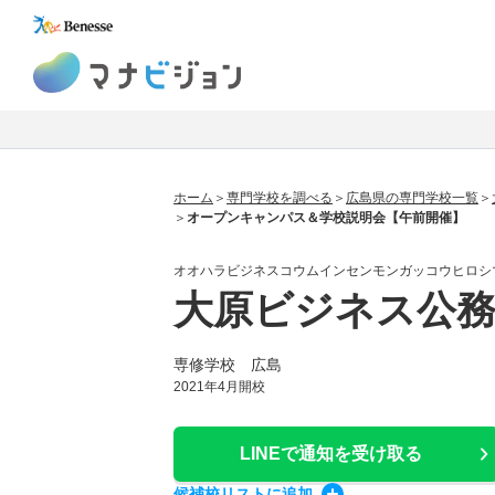
マナビジョン
ホーム
専門学校を調べる
広島県の専門学校一覧
オープンキャンパス＆学校説明会【午前開催】
オオハラビジネスコウムインセンモンガッコウヒロシ
大原ビジネス公務
専修学校 広島
2021年4月開校
LINEで通知
を受け取る
候補校
リスト
に追加