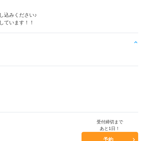
し込みください♪
しています！！
受付締切まで
あと1日！
予約