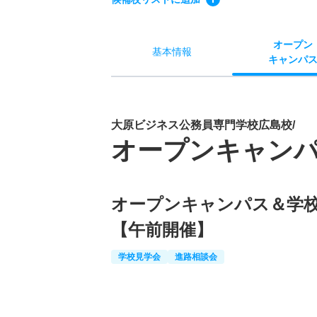
オー
プン
基本
情報
キャン
パ
大原ビジネス公務員専門学校広島校/
オープンキャン
オープンキャンパス＆学
【午前開催】
学校見学会
進路相談会