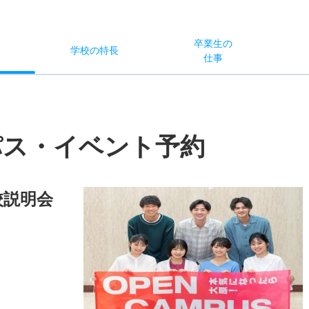
卒業生の
学校
の
特長
ス
仕事
パス・イベント予約
校説明会