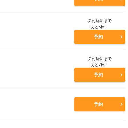
受付締切まで
あと5日！
予約
受付締切まで
あと7日！
予約
予約