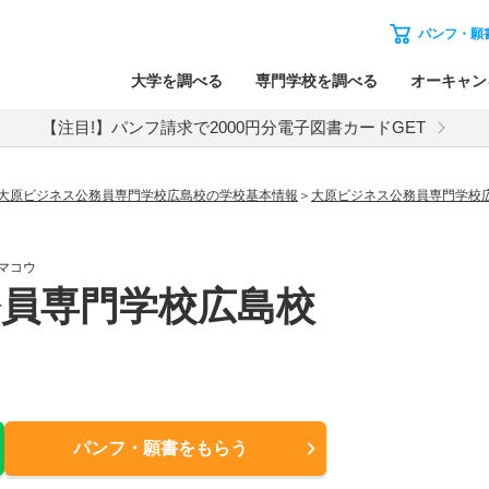
パンフ・願
大学を調べる
専門学校を調べる
オーキャン
【注目!】パンフ請求で2000円分電子図書カードGET
大原ビジネス公務員専門学校広島校の学校基本情報
大原ビジネス公務員専門学校
マコウ
員専門学校広島校
パンフ・願書
をもらう