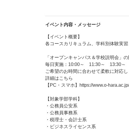
イベント内容・メッセージ
【イベント概要】
各コースカリキュラム、学科別体験実習
「オープンキャンパス＆学校説明会」の
毎日実施：10:00～ 11:30～ 13:30～ 
ご希望のお時間に合わせて柔軟に対応し
詳細はこちら
【PC・スマホ】https://www.o-hara.ac.jp/s
【対象学部学科】
・公務員公安系
・公務員事務系
・税理士・会計士系
・ビジネスライセンス系