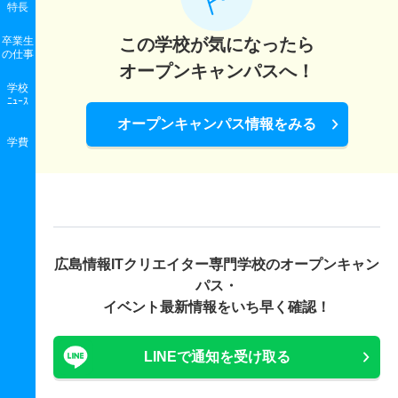
特長
卒業生
この学校が気になったら
の
仕事
オープンキャンパスへ！
学校
ﾆｭｰｽ
オープンキャンパス情報をみる
学費
広島情報ITクリエイター専門学校の
オープンキャン
パス・
イベント最新情報をいち早く確認！
LINEで通知を受け取る