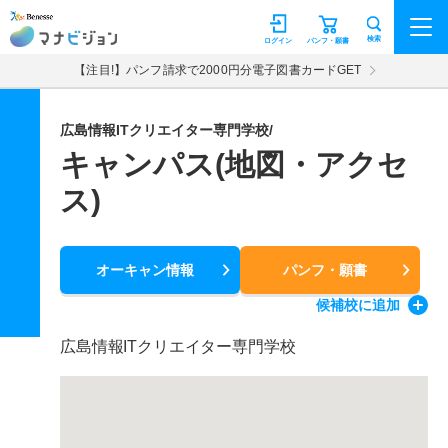
マナビジョン
検索
ログイン
パンフ・願書
【注目!】パンフ請求で2000円分電子図書カードGET
広島情報ITクリエイター専門学校/
キャンパス(地図・アクセ
ス)
オーキャン情報
パンフ・願書
候補校
に追加
広島情報ITクリエイター専門学校