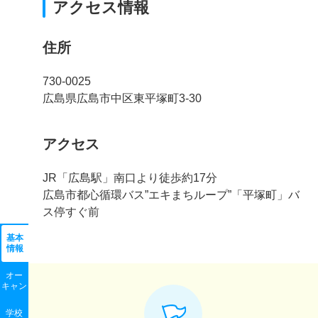
アクセス情報
住所
730-0025
広島県広島市中区東平塚町3-30
アクセス
JR「広島駅」南口より徒歩約17分
広島市都心循環バス”エキまちループ”「平塚町」バ
ス停すぐ前
基本
情報
オー
キャン
学校