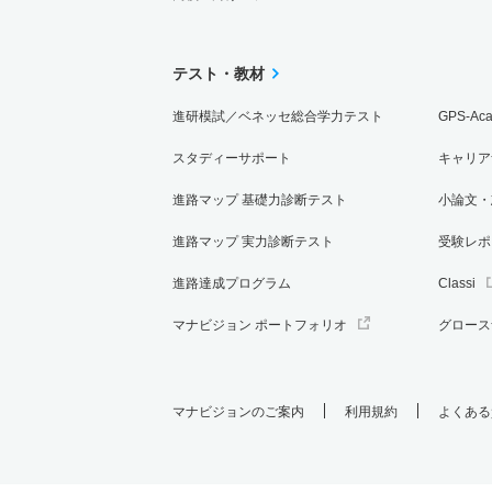
テスト・教材
進研模試／ベネッセ総合学力テスト
GPS-Ac
スタディーサポート
キャリア
進路マップ 基礎力診断テスト
小論文・
進路マップ 実力診断テスト
受験レポ
進路達成プログラム
Classi
マナビジョン ポートフォリオ
グロース
マナビジョンのご案内
利用規約
よくある