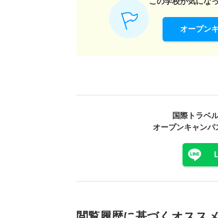
この学校が気にな
オープン
国際トラベ
オープンキャンパ
閲覧履歴に基づく
オスス