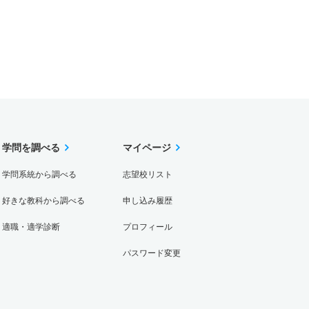
学問を調べる
マイページ
学問系統から調べる
志望校リスト
好きな教科から調べる
申し込み履歴
適職・適学診断
プロフィール
パスワード変更