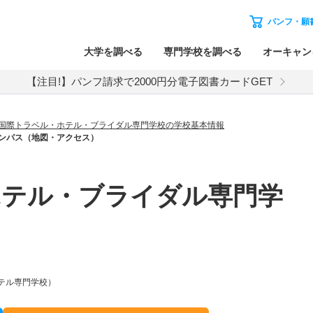
パンフ・願
大学を調べる
専門学校を調べる
オーキャン
【注目!】パンフ請求で2000円分電子図書カードGET
国際トラベル・ホテル・ブライダル専門学校の学校基本情報
ンパス（地図・アクセス）
ホテル・ブライダル専門学
ホテル専門学校）