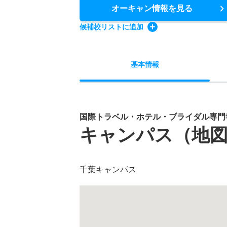
オーキャン情報
を見る
候補校
リスト
に追加
基本
情報
国際トラベル・ホテル・ブライダル専門
キャンパス（地
千葉キャンパス