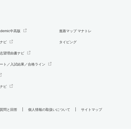
ademic中高版
進路マップ マナトレ
ナビ
タイピング
志望理由書ナビ
ート／入試結果／合格ライン
ナビ
質問と回答
個人情報の取扱いについて
サイトマップ