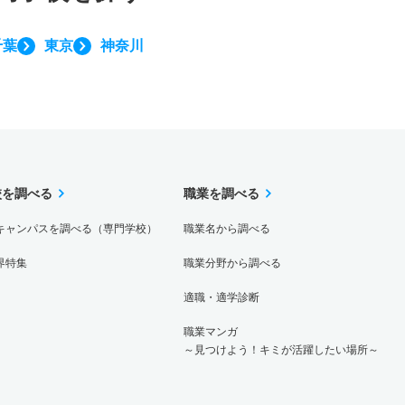
千葉
東京
神奈川
校を調べる
職業を調べる
キャンパスを調べる（専門学校）
職業名から調べる
界特集
職業分野から調べる
適職・適学診断
職業マンガ
～見つけよう！キミが活躍したい場所～