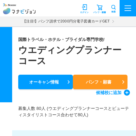
マナビジョン
検索
ログイン
パンフ・願書
【注目!】パンフ請求で2000円分電子図書カードGET
国際トラベル・ホテル・ブライダル専門学校/
ウエディングプランナー
コース
オーキャン情報
パンフ・願書
候補校
に追加
募集人数 80人 (ウエディングプランナーコースとビューテ
ィスタイリストコース合わせて80人)