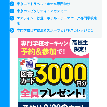
東京エアトラベル・ホテル専門学校
東京ホスピタリティ・アカデミー
エアライン・鉄道・ホテル・テーマパーク専門学校東
京
専門学校日本鉄道＆スポーツビジネスカレッジ２１