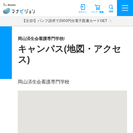
マナビジョン
検索
ログイン
パンフ・願書
【注目!】パンフ請求で2000円分電子図書カードGET
岡山済生会看護専門学校/
キャンパス(地図・アクセ
ス)
岡山済生会看護専門学校