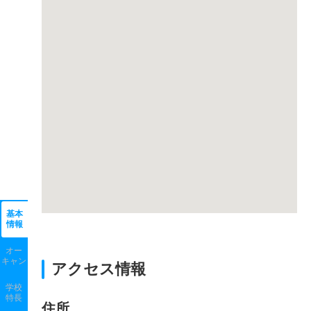
基本
情報
オー
キャン
アクセス情報
学校
特長
住所