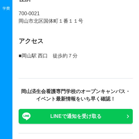
学費
700-0021
岡山市北区国体町１番１１号
アクセス
■岡山駅 西口 徒歩約７分
岡山済生会看護専門学校の
オープンキャンパス・
イベント最新情報をいち早く確認！
LINEで通知を受け取る