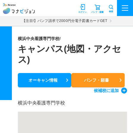
マナビジョン
検索
ログイン
パンフ・願書
【注目!】パンフ請求で2000円分電子図書カードGET
横浜中央看護専門学校/
キャンパス(地図・アクセ
ス)
オーキャン情報
パンフ・願書
候補校
に追加
横浜中央看護専門学校