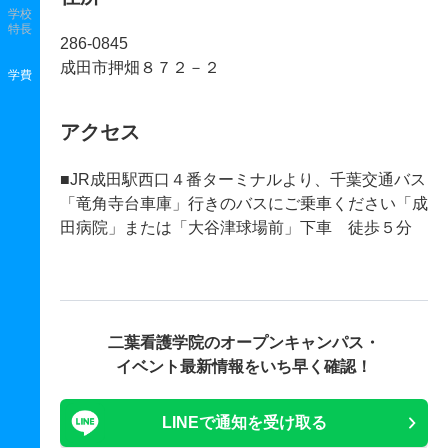
学校
特長
286-0845
成田市押畑８７２－２
学費
アクセス
■JR成田駅西口４番ターミナルより、千葉交通バス
「竜角寺台車庫」行きのバスにご乗車ください「成
田病院」または「大谷津球場前」下車 徒歩５分
二葉看護学院の
オープンキャンパス・
イベント最新情報をいち早く確認！
LINEで通知を受け取る