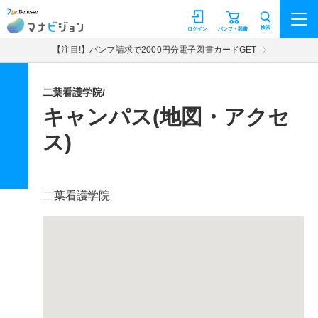
マナビジョン
検索
ログイン
パンフ・願書
【注目!】パンフ請求で2000円分電子図書カードGET
二葉看護学院/
キャンパス(地図・アクセ
ス)
二葉看護学院