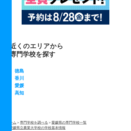
近くのエリアから
専門学校を探す
徳島
香川
愛媛
高知
ホーム
専門学校を調べる
愛媛県の専門学校一覧
愛媛県立農業大学校の学校基本情報