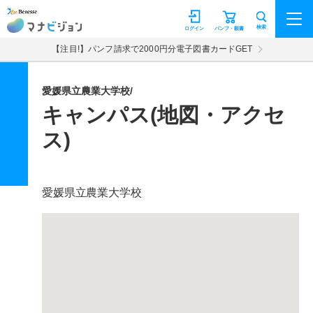
マナビジョン
検索
ログイン
パンフ・願書
【注目!】パンフ請求で2000円分電子図書カードGET
愛媛県立農業大学校/
キャンパス(地図・アクセ
ス)
愛媛県立農業大学校