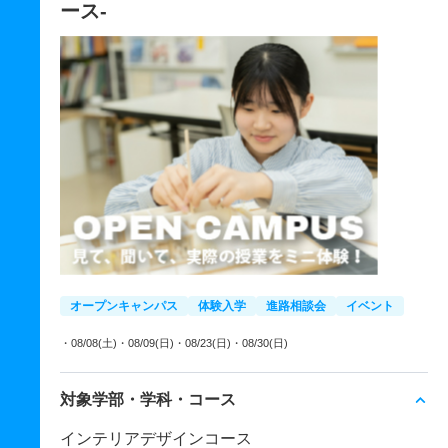
ース-
オープンキャンパス
体験入学
進路相談会
イベント
・08/08(土)
・08/09(日)
・08/23(日)
・08/30(日)
対象学部・学科・コース
インテリアデザインコース