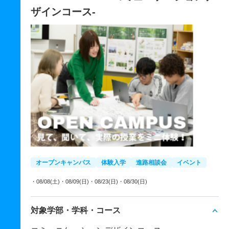
ザインコース-
オープンキャンパス
体験入学
進路相談会
イベント
・08/08(土)
・08/09(日)
・08/23(日)
・08/30(日)
対象学部・学科・コース