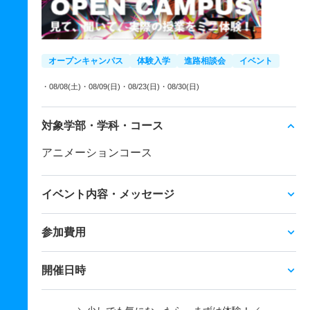
オープンキャンパス
体験入学
進路相談会
イベント
・08/08(土)
・08/09(日)
・08/23(日)
・08/30(日)
対象学部・学科・コース
アニメーションコース
イベント内容・メッセージ
参加費用
開催日時