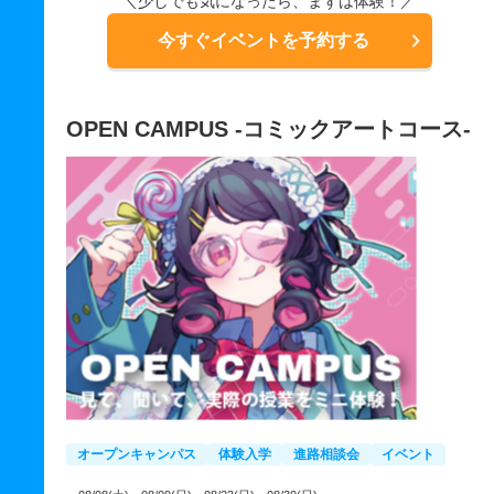
＼少しでも気になったら、まずは体験！／
今すぐイベントを予約する
OPEN CAMPUS -コミックアートコース-
オープンキャンパス
体験入学
進路相談会
イベント