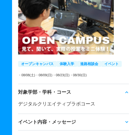
オープンキャンパス
体験入学
進路相談会
イベント
・08/08(土)
・08/09(日)
・08/23(日)
・08/30(日)
対象学部・学科・コース
デジタルクリエイティブラボコース
イベント内容・メッセージ