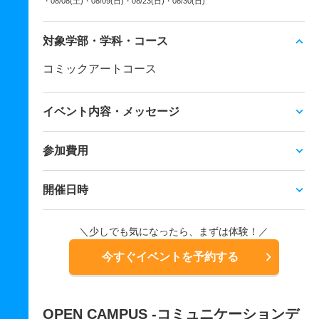
・08/08(土)
・08/09(日)
・08/23(日)
・08/30(日)
対象学部・学科・コース
コミックアートコース
イベント内容・メッセージ
参加費用
開催日時
＼少しでも気になったら、まずは体験！／
今すぐイベントを予約する
OPEN CAMPUS -コミュニケーションデ