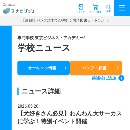
マナビジョン
検索
ログイン
パンフ・願書
【注目!】パンフ請求で2000円分電子図書カードGET
専門学校 東京ビジネス・アカデミー/
学校ニュース
オーキャン情報
パンフ・願書
候補校
に追加
ニュース詳細
2026.05.20
【犬好きさん必見】わんわん大サーカス
に学ぶ！特別イベント開催