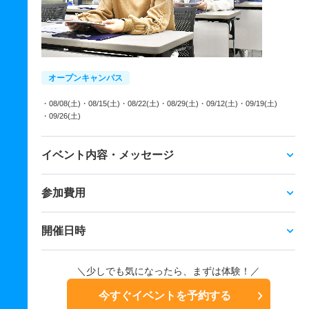
オープンキャンパス
・08/08(土)
・08/15(土)
・08/22(土)
・08/29(土)
・09/12(土)
・09/19(土)
・09/26(土)
イベント内容・メッセージ
参加費用
開催日時
＼少しでも気になったら、まずは体験！／
今すぐイベントを予約する