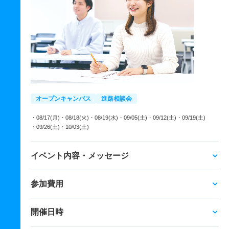
オープンキャンパス
進路相談会
・08/17(月)
・08/18(火)
・08/19(水)
・09/05(土)
・09/12(土)
・09/19(土)
・09/26(土)
・10/03(土)
イベント内容・メッセージ
参加費用
開催日時