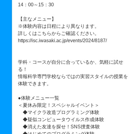
14：00～15：30
【主なメニュー】
※体験内容は日程により異なります。
詳しくはこちらからご確認ください。
https://isc.iwasaki.ac.jp/events/2024/8187/
学科・コースが自分に合っているか、気軽に試せ
る！
情報科学専門学校ならではの実習スタイルの授業を
体験できます。
●体験メニュー一覧
＜夏休み限定！スペシャルイベント＞
◆マイクラ改造プログラミング体験
◆疑似コンピュータウイルス作成体験
◆消えた友達を探せ！SNS捜査体験
◆はじめてのプログラミング体験