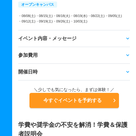
オープンキャンパス
・08/08(土)
・08/15(土)
・08/18(火)
・08/19(水)
・08/22(土)
・09/05(土)
・09/12(土)
・09/19(土)
・09/26(土)
・10/03(土)
イベント内容・メッセージ
参加費用
開催日時
＼少しでも気になったら、まずは体験！／
今すぐイベントを予約する
学費や奨学金の不安を解消！学費＆保護
者説明会