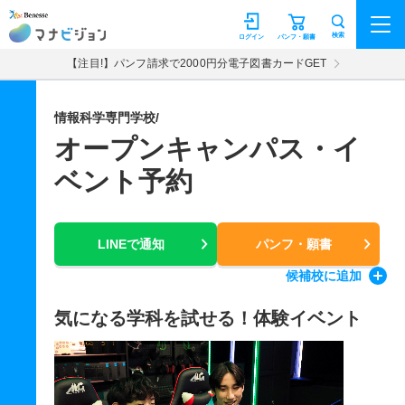
マナビジョン
検索
ログイン
パンフ・願書
【注目!】パンフ請求で2000円分電子図書カードGET
情報科学専門学校/
オープンキャンパス・イ
ベント予約
LINEで通知
パンフ・願書
候補校
に追加
気になる学科を試せる！体験イベント