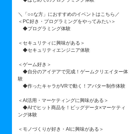
＼「○○な方」におすすめのイベントはこちら／
＜PC好き・プログラミングをやってみたい＞
◆プログラミング体験
＜セキュリティに興味がある＞
◆セキュリティエンジニア体験
＜ゲーム好き＞
◆自分のアイデアで完成！ゲームクリエイター体
験
◆作ったキャラがVRで動く！アバター制作体験
＜AI活用・マーケティングに興味がある＞
◆AIでヒット商品を！ビッグデータ×マーケティ
ング体験
＜モノづくりが好き・AIに興味がある＞