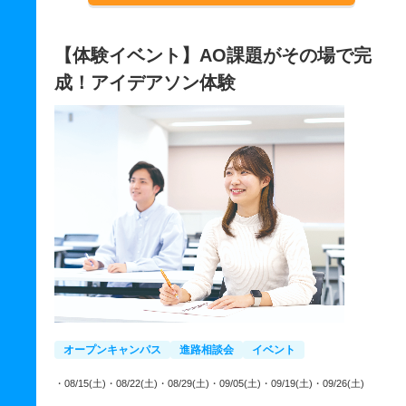
【体験イベント】AO課題がその場で完
成！アイデアソン体験
オープンキャンパス
進路相談会
イベント
・08/15(土)
・08/22(土)
・08/29(土)
・09/05(土)
・09/19(土)
・09/26(土)