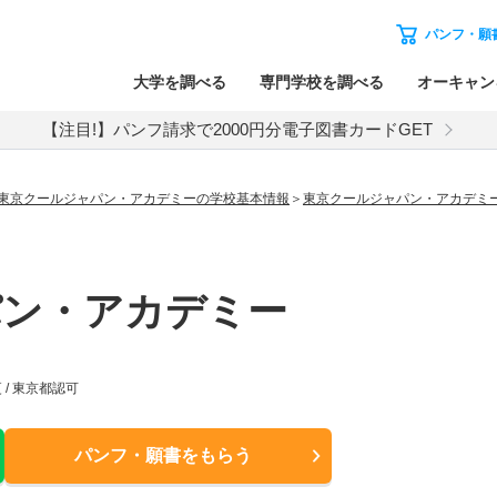
パンフ・願
大学を調べる
専門学校を調べる
オーキャン
【注目!】パンフ請求で2000円分電子図書カードGET
東京クールジャパン・アカデミーの学校基本情報
東京クールジャパン・アカデミ
パン・アカデミー
 / 東京都認可
パンフ・願書
をもらう