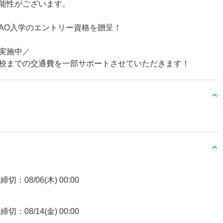
能性がございます。
AO入学のエントリー資格を贈呈！
実施中／
校までの交通費を一部サポートさせていただきます！
締切：08/06(木) 00:00
締切：08/14(金) 00:00