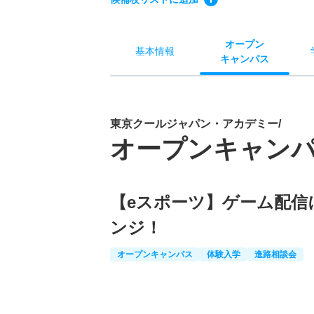
オー
プン
基本
情報
キャン
パス
東京クールジャパン・アカデミー/
オープンキャン
【eスポーツ】ゲーム配信
ンジ！
オープンキャンパス
体験入学
進路相談会