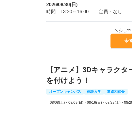
2026/08/30(日)
時間：13:30～16:00
定員：なし
＼少しで
今
【アニメ】3Dキャラクタ
を付けよう！
オープンキャンパス
体験入学
進路相談会
・08/08(土)
・08/09(日)
・08/16(日)
・08/22(土)
・08/2