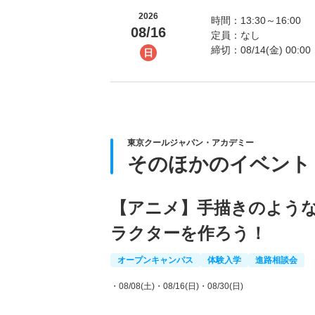
2026
時間：13:30～16:00
08/16
定員：なし
締切：08/14(金) 00:00
日
東京クールジャパン・アカデミー
そのほかのイベント
【アニメ】手描きのような
ラクターを作ろう！
オープンキャンパス
体験入学
進路相談会
・08/08(土)
・08/16(日)
・08/30(日)