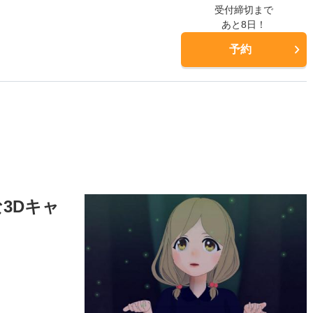
受付締切まで
あと8日！
予約
3Dキャ