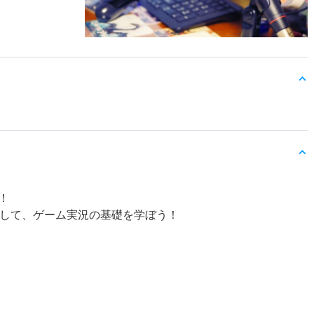
！
用して、ゲーム実況の基礎を学ぼう！