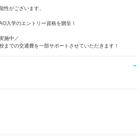
能性がございます。
AO入学のエントリー資格を贈呈！
実施中／
校までの交通費を一部サポートさせていただきます！