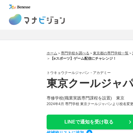
マナビジョン
ホーム
専門学校を調べる
東京都の専門学校一覧
【eスポーツ】ゲーム配信にチャレンジ！
トウキョウクールジャパン・アカデミー
東京クールジャ
専修学校(職業実践専門課程を設置) 東京
2024年4月 専門学校 東京クールジャパンより校名変更
LINEで通知
を受け取る
候補校
リスト
に追加