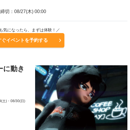
締切：08/27(木) 00:00
も気になったら、まずは体験！／
すぐイベントを予約する
ーに動き
9(土)
・08/30(日)