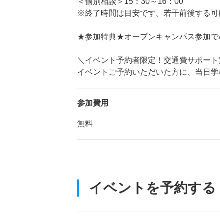
＜個別相談＞15：30～16：00
※終了時間は目安です。若干前後する可
★参加特典★オープンキャンパス参加で
＼イベント予約者限定！交通費サポート
イベントご予約いただいた方に、当日学
参加費用
無料
イベントを予約する