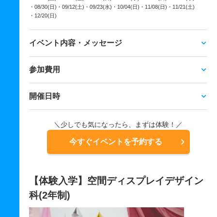
・08/30(日)
・09/12(土)
・09/23(水)
・10/04(日)
・11/08(日)
・11/21(土)
・12/20(日)
イベント内容・メッセージ
参加費用
開催日時
＼少しでも気になったら、まずは体験！／
今すぐイベントを予約する
【体験入学】空間ディスプレイデザイン
科(2年制)