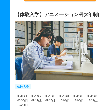
【体験入学】アニメーション科(2年制)
体験入学
・08/08(土)
・08/14(金)
・08/16(日)
・08/19(水)
・08/23(日)
・08/26(水)
・08/30(日)
・09/12(土)
・09/23(水)
・10/04(日)
・11/08(日)
・11/21(土)
・12/20(日)