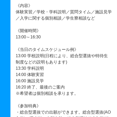
《内容》
体験実習／学校・学科説明／質問タイム／施設見学
／入学に関する個別相談／学生寮相談など
《開催時間》
13:00～16:30
《当日のタイムスケジュール例》
13:00 学校説明(日程により、総合型選抜や特待生
制度などの説明もあります)
13:30 学科説明
14:00 体験実習
16:00 施設見学
16:20 終了、最後のご案内
※希望者は個別相談を承ります。
《参加特典》
・総合型選抜での出願ができます。総合型選抜(AO