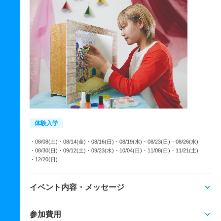
体験入学
・08/08(土)
・08/14(金)
・08/16(日)
・08/19(水)
・08/23(日)
・08/26(水)
・08/30(日)
・09/12(土)
・09/23(水)
・10/04(日)
・11/08(日)
・11/21(土)
・12/20(日)
イベント内容・メッセージ
参加費用