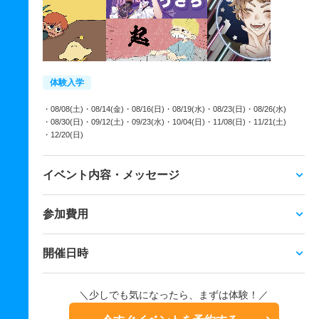
体験入学
・08/08(土)
・08/14(金)
・08/16(日)
・08/19(水)
・08/23(日)
・08/26(水)
・08/30(日)
・09/12(土)
・09/23(水)
・10/04(日)
・11/08(日)
・11/21(土)
・12/20(日)
イベント内容・メッセージ
参加費用
開催日時
＼少しでも気になったら、まずは体験！／