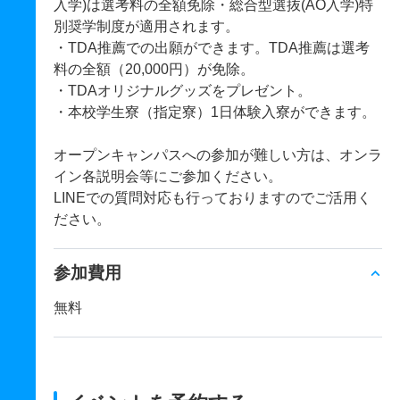
入学)は選考料の全額免除・総合型選抜(AO入学)特
別奨学制度が適用されます。
・TDA推薦での出願ができます。TDA推薦は選考
料の全額（20,000円）が免除。
・TDAオリジナルグッズをプレゼント。
・本校学生寮（指定寮）1日体験入寮ができます。
オープンキャンパスへの参加が難しい方は、オンラ
イン各説明会等にご参加ください。
LINEでの質問対応も行っておりますのでご活用く
ださい。
参加費用
無料