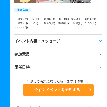
体験入学
・08/08(土)
・08/14(金)
・08/16(日)
・08/19(水)
・08/23(日)
・08/26(水)
・08/30(日)
・09/12(土)
・09/23(水)
・10/04(日)
・11/08(日)
・11/21(土)
・12/20(日)
イベント内容・メッセージ
参加費用
開催日時
＼少しでも気になったら、まずは体験！／
今すぐイベントを予約する