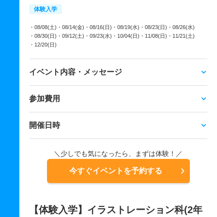
体験入学
・08/08(土)
・08/14(金)
・08/16(日)
・08/19(水)
・08/23(日)
・08/26(水)
・08/30(日)
・09/12(土)
・09/23(水)
・10/04(日)
・11/08(日)
・11/21(土)
・12/20(日)
イベント内容・メッセージ
参加費用
開催日時
＼少しでも気になったら、まずは体験！／
今すぐイベントを予約する
【体験入学】イラストレーション科(2年