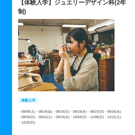
【体験入学】ジュエリーデザイン科(2年
制)
体験入学
・08/08(土)
・08/14(金)
・08/16(日)
・08/19(水)
・08/23(日)
・08/26(水)
・08/30(日)
・09/12(土)
・09/23(水)
・10/04(日)
・11/08(日)
・11/21(土)
・12/20(日)