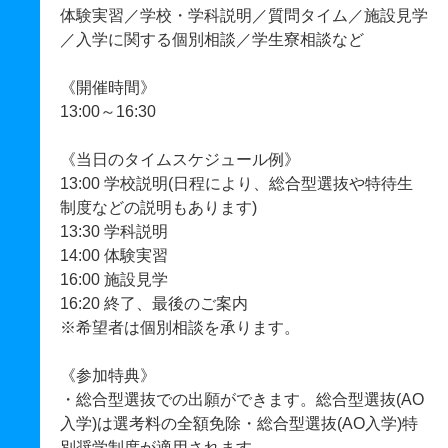
体験実習／学校・学科説明／質問タイム／施設見学
／入学に関する個別相談／学生寮相談など
《開催時間》
13:00～16:30
《当日のタイムスケジュール例》
13:00 学校説明(日程により、総合型選抜や特待生
制度などの説明もあります)
13:30 学科説明
14:00 体験実習
16:00 施設見学
16:20 終了、最後のご案内
※希望者は個別相談を承ります。
《参加特典》
・総合型選抜での出願ができます。総合型選抜(AO
入学)は選考料の全額免除・総合型選抜(AO入学)特
別奨学制度が適用されます。