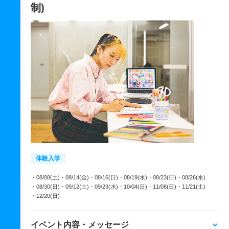
制)
体験入学
・08/08(土)
・08/14(金)
・08/16(日)
・08/19(水)
・08/23(日)
・08/26(水)
・08/30(日)
・09/12(土)
・09/23(水)
・10/04(日)
・11/08(日)
・11/21(土)
・12/20(日)
イベント内容・メッセージ