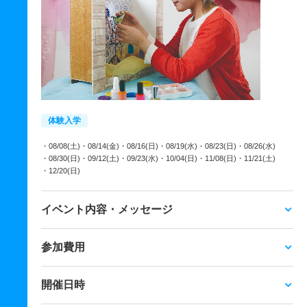
体験入学
・08/08(土)
・08/14(金)
・08/16(日)
・08/19(水)
・08/23(日)
・08/26(水)
・08/30(日)
・09/12(土)
・09/23(水)
・10/04(日)
・11/08(日)
・11/21(土)
・12/20(日)
イベント内容・メッセージ
参加費用
開催日時