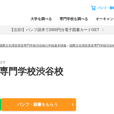
パンフ・願
大学を調べる
専門学校を調べる
オーキャン
【注目!】パンフ請求で2000円分電子図書カードGET
国際文化理容美容専門学校渋谷校の学校基本情報
国際文化理容美容専門学校渋谷
コウ
専門学校渋谷校
パンフ・願書
をもらう