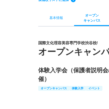
オー
プン
基本
情報
キャン
パス
国際文化理容美容専門学校渋谷校/
オープンキャン
体験入学会（保護者説明会
催）
オープンキャンパス
体験入学
イベント