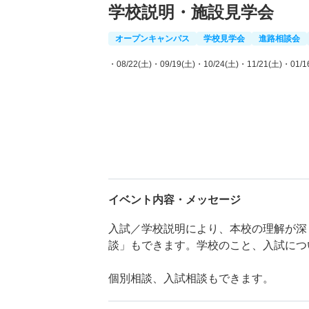
学校説明・施設見学会
オープンキャンパス
学校見学会
進路相談会
・08/22(土)
・09/19(土)
・10/24(土)
・11/21(土)
・01/1
イベント内容・メッセージ
入試／学校説明により、本校の理解が深
談」もできます。学校のこと、入試につ
個別相談、入試相談もできます。