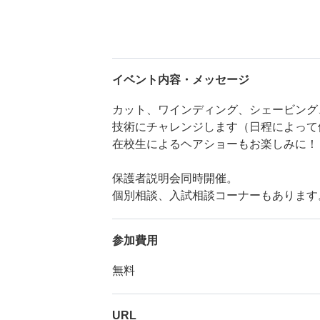
イベント内容・メッセージ
カット、ワインディング、シェービング
技術にチャレンジします（日程によって
在校生によるヘアショーもお楽しみに！
保護者説明会同時開催。
個別相談、入試相談コーナーもあります
参加費用
無料
URL