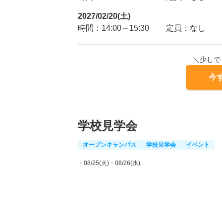
2027/02/20(土)
時間：14:00～15:30
定員：なし
＼少しで
今
学校見学会
オープンキャンパス
学校見学会
イベント
・08/25(火)
・08/26(水)