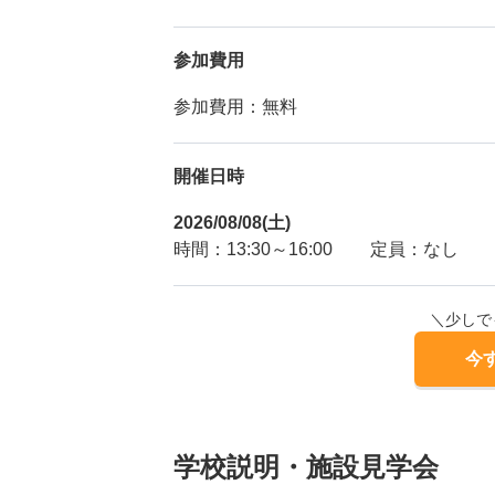
参加費用
参加費用：無料
開催日時
2026/08/08(土)
時間：13:30～16:00
定員：なし
＼少しで
今
学校説明・施設見学会