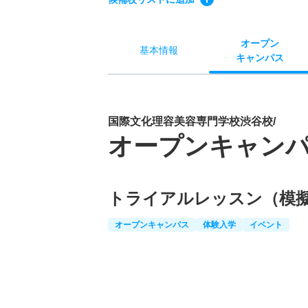
オー
プン
基本
情報
キャン
パス
国際文化理容美容専門学校渋谷校/
オープンキャン
トライアルレッスン（模
オープンキャンパス
体験入学
イベント