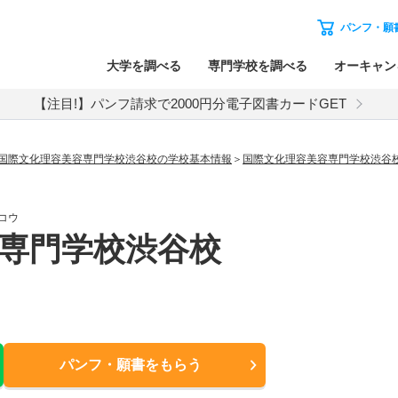
パンフ・願
大学を調べる
専門学校を調べる
オーキャン
【注目!】パンフ請求で2000円分電子図書カードGET
国際文化理容美容専門学校渋谷校の学校基本情報
国際文化理容美容専門学校渋谷
コウ
専門学校渋谷校
パンフ・願書
をもらう