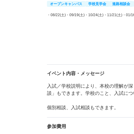
オープンキャンパス
学校見学会
進路相談会
・08/22(土)
・09/19(土)
・10/24(土)
・11/21(土)
・01/1
イベント内容・メッセージ
入試／学校説明により、本校の理解が深
談」もできます。学校のこと、入試につ
個別相談、入試相談もできます。
参加費用