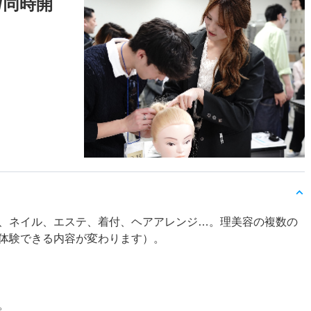
/同時開
、ネイル、エステ、着付、ヘアアレンジ…。理美容の複数の
体験できる内容が変わります）。
。