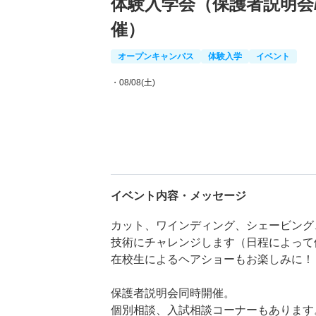
体験入学会（保護者説明会
催）
オープンキャンパス
体験入学
イベント
・08/08(土)
イベント内容・メッセージ
カット、ワインディング、シェービング
技術にチャレンジします（日程によって
在校生によるヘアショーもお楽しみに！
保護者説明会同時開催。
個別相談、入試相談コーナーもあります