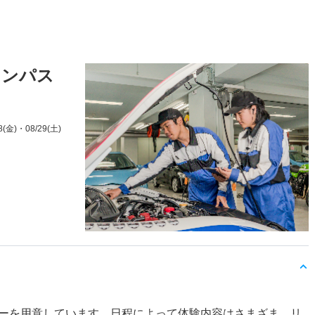
ャンパス
8(金)
・08/29(土)
ーを用意しています。日程によって体験内容はさまざま。リ