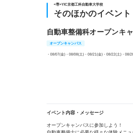
<専>YIC京都工科自動車大学校
そのほかのイベント
自動車整備科オープンキ
オープンキャンパス
・08/07(金)
・08/08(土)
・08/21(金)
・08/22(土)
・08/2
イベント内容・メッセージ
オープンキャンパスに参加しよう！
自動車整備士に必要な様々な体験メニュ