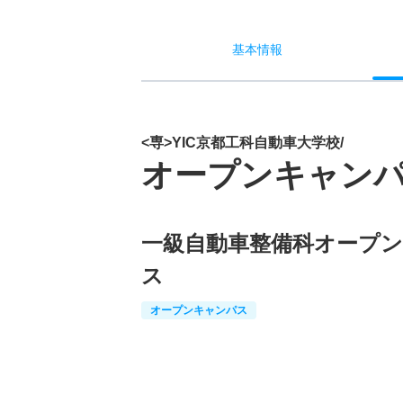
基本
情報
<専>YIC京都工科自動車大学校/
オープンキャン
一級自動車整備科オープ
ス
オープンキャンパス