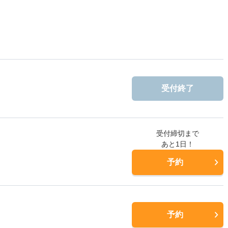
受付終了
受付締切まで
あと1日！
予約
予約