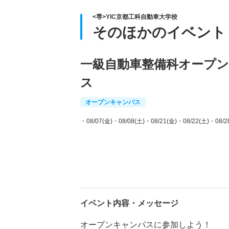
<専>YIC京都工科自動車大学校
そのほかのイベント
一級自動車整備科オープ
ス
オープンキャンパス
・08/07(金)
・08/08(土)
・08/21(金)
・08/22(土)
・08/2
イベント内容・メッセージ
オープンキャンパスに参加しよう！