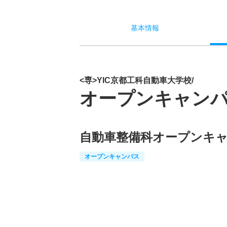
基本
情報
<専>YIC京都工科自動車大学校/
オープンキャン
自動車整備科オープンキ
オープンキャンパス