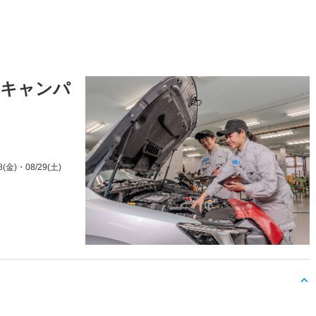
ンキャンパ
8(金)
・08/29(土)