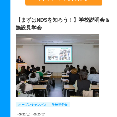
【まずはNDSを知ろう！】学校説明会＆
施設見学会
オープンキャンパス
学校見学会
・08/22(土)
・08/23(日)