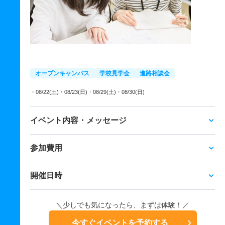
オープンキャンパス
学校見学会
進路相談会
・08/22(土)
・08/23(日)
・08/29(土)
・08/30(日)
イベント内容・メッセージ
参加費用
開催日時
＼少しでも気になったら、まずは体験！／
今すぐイベントを予約する