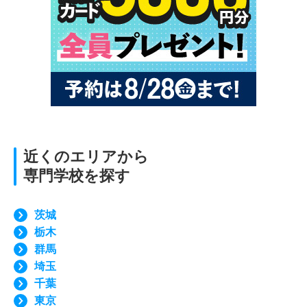
近くのエリアから
専門学校を探す
茨城
栃木
群馬
埼玉
千葉
東京