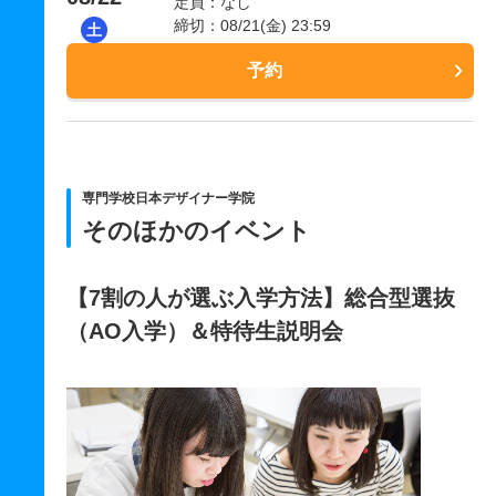
定員：なし
締切：08/21(金) 23:59
土
予約
専門学校日本デザイナー学院
そのほかのイベント
【7割の人が選ぶ入学方法】総合型選抜
（AO入学）＆特待生説明会