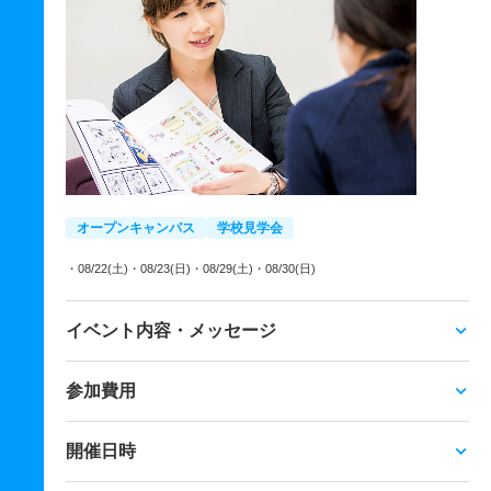
オープンキャンパス
学校見学会
・08/22(土)
・08/23(日)
・08/29(土)
・08/30(日)
イベント内容・メッセージ
参加費用
開催日時