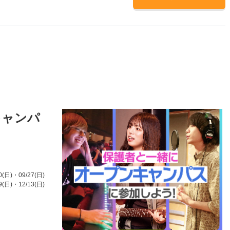
キャンパ
0(日)
・09/27(日)
9(日)
・12/13(日)