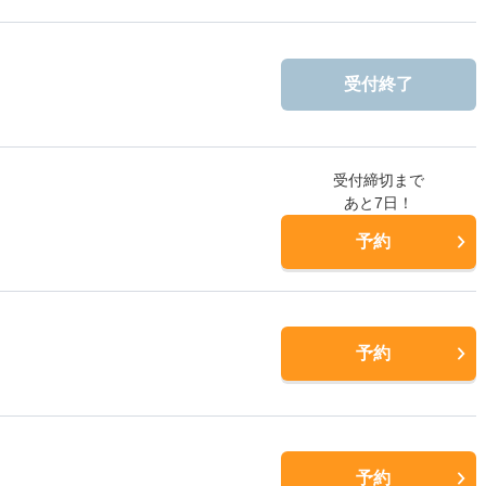
受付終了
受付締切まで
あと7日！
予約
予約
予約