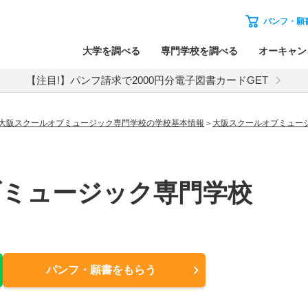
パンフ・願
大学を調べる
専門学校を調べる
オーキャン
【注目!】パンフ請求で2000円分電子図書カードGET
大阪スクールオブミュージック専門学校の学校基本情報
大阪スクールオブミュー
ブミュージック専門学校
パンフ・願書
をもらう