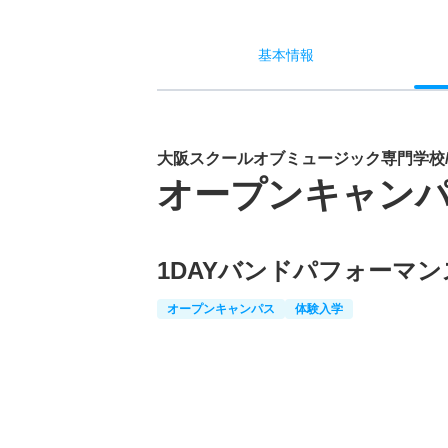
基本
情報
大阪スクールオブミュージック専門学校
オープンキャン
1DAYバンドパフォーマン
オープンキャンパス
体験入学