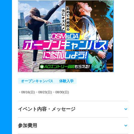
オープンキャンパス
体験入学
・08/16(日)
・08/23(日)
・08/30(日)
イベント内容・メッセージ
参加費用