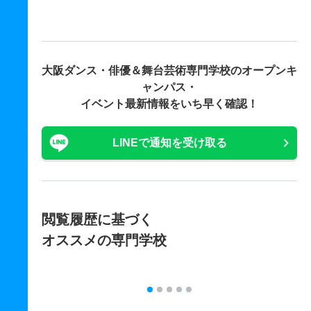
大阪ダンス・俳優＆舞台芸術専門学校の
オープンキ
ャンパス・
イベント最新情報をいち早く確認！
LINEで通知を受け取る
閲覧履歴に基づく
オススメの専門学校