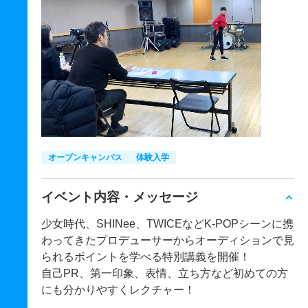
オープンキャンパス
体験入学
イベント内容・メッセージ
少女時代、SHINee、TWICEなどK-POPシーンに携
わってきたプロデューサーからオーディションで見
られるポイントを学べる特別講義を開催！
自己PR、第一印象、表情、立ち方など初めての方
にも分かりやすくレクチャー！