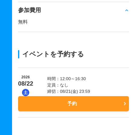
参加費用
無料
イベントを予約する
2026
時間：12:00～16:30
08/22
定員：なし
締切：08/21(金) 23:59
土
予約