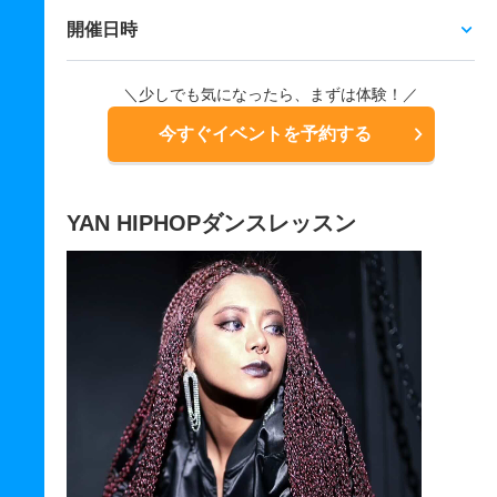
開催日時
＼少しでも気になったら、まずは体験！／
今すぐイベントを予約する
YAN HIPHOPダンスレッスン