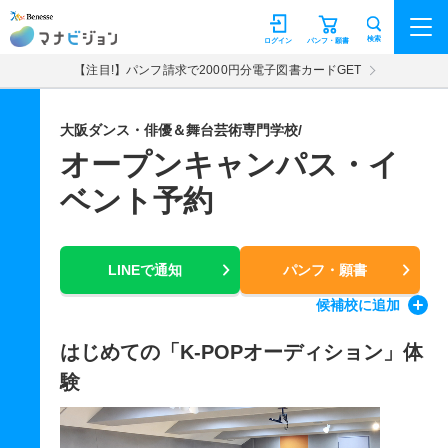
マナビジョン
検索
ログイン
パンフ・願書
【注目!】パンフ請求で2000円分電子図書カードGET
大阪ダンス・俳優＆舞台芸術専門学校/
オープンキャンパス・イ
ベント予約
LINEで通知
パンフ・願書
候補校
に追加
はじめての「K-POPオーディション」体
験