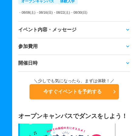
オープンキャンパス
体験入学
・08/08(土)
・08/16(日)
・08/22(土)
・08/30(日)
イベント内容・メッセージ
参加費用
開催日時
＼少しでも気になったら、まずは体験！／
今すぐイベントを予約する
オープンキャンパスでダンスをしよう！