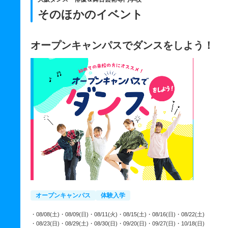
そのほかのイベント
オープンキャンパスでダンスをしよう！
オープンキャンパス
体験入学
・08/08(土)
・08/09(日)
・08/11(火)
・08/15(土)
・08/16(日)
・08/22(土)
・08/23(日)
・08/29(土)
・08/30(日)
・09/20(日)
・09/27(日)
・10/18(日)