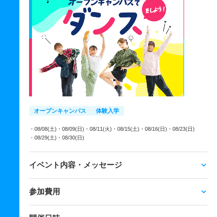
オープンキャンパス
体験入学
・08/08(土)
・08/09(日)
・08/11(火)
・08/15(土)
・08/16(日)
・08/23(日)
・08/29(土)
・08/30(日)
イベント内容・メッセージ
参加費用