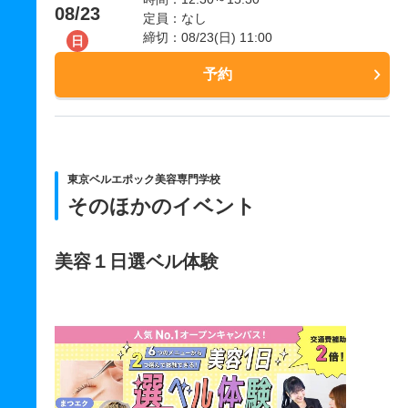
08/23
定員：なし
締切：08/23(日) 11:00
日
予約
東京ベルエポック美容専門学校
そのほかのイベント
美容１日選ベル体験