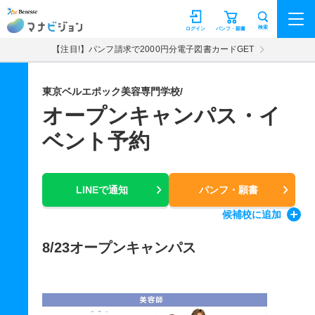
マナビジョン
検索
ログイン
パンフ・願書
【注目!】パンフ請求で2000円分電子図書カードGET
東京ベルエポック美容専門学校/
オープンキャンパス・イ
ベント予約
LINEで通知
パンフ・願書
候補校
に追加
8/23オープンキャンパス