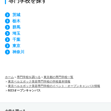
専門学校を探す
茨城
栃木
群馬
埼玉
千葉
東京
神奈川
ホーム
専門学校を調べる
東京都の専門学校一覧
東京ベルエポック美容専門学校の学校基本情報
東京ベルエポック美容専門学校のイベント・オープンキャンパス情報
8/23オープンキャンパス