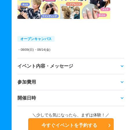
オープンキャンパス
・08/09(日)
・08/14(金)
イベント内容・メッセージ
参加費用
開催日時
＼少しでも気になったら、まずは体験！／
今すぐイベントを予約する