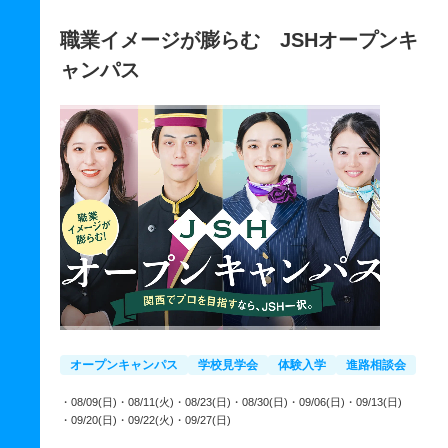
職業イメージが膨らむ JSHオープンキ
ャンパス
オープンキャンパス
学校見学会
体験入学
進路相談会
・08/09(日)
・08/11(火)
・08/23(日)
・08/30(日)
・09/06(日)
・09/13(日)
・09/20(日)
・09/22(火)
・09/27(日)