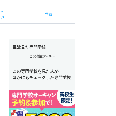
らの
学費
ージ
最近見た専門学校
この機能をOFF
この専門学校を見た人が
ほかにもチェックした専門学校