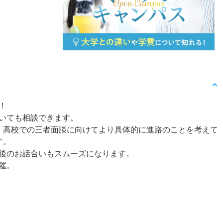
！
いても相談できます。
、高校での三者面談に向けてより具体的に進路のことを考えて
す。
後のお話合いもスムーズになります。
催。