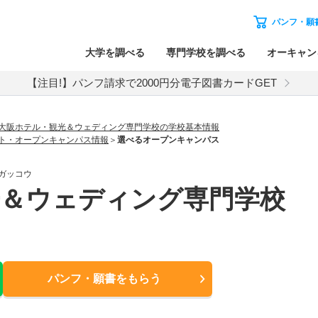
パンフ・願
大学を調べる
専門学校を調べる
オーキャン
【注目!】パンフ請求で2000円分電子図書カードGET
大阪ホテル・観光＆ウェディング専門学校の学校基本情報
ト・オープンキャンパス情報
選べるオープンキャンパス
ガッコウ
光＆ウェディング専門学校
パンフ・願書
をもらう