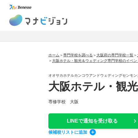
マナビジョン
ホーム
専門学校を調べる
大阪府の専門学校一覧
大阪ホテル・観光＆ウェディング専門学校のイベン
オオサカホテルカンコウアンドウェディングセンモン
大阪ホテル・観
専修学校 大阪
LINEで通知
を受け取る
候補校
リスト
に追加