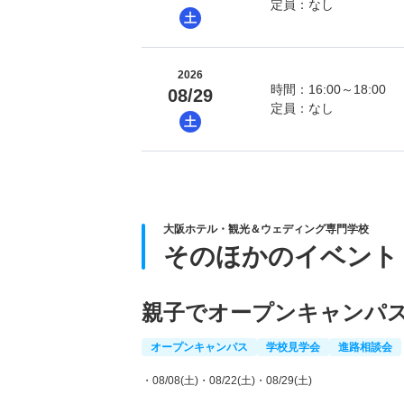
定員：なし
土
2026
時間：16:00～18:00
08/29
定員：なし
土
大阪ホテル・観光＆ウェディング専門学校
そのほかのイベント
親子でオープンキャンパ
オープンキャンパス
学校見学会
進路相談会
・08/08(土)
・08/22(土)
・08/29(土)