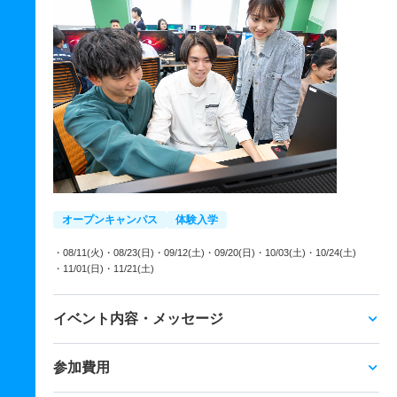
オープンキャンパス
体験入学
・08/11(火)
・08/23(日)
・09/12(土)
・09/20(日)
・10/03(土)
・10/24(土)
・11/01(日)
・11/21(土)
イベント内容・メッセージ
参加費用