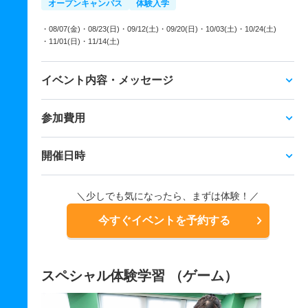
オープンキャンパス
体験入学
・08/07(金)
・08/23(日)
・09/12(土)
・09/20(日)
・10/03(土)
・10/24(土)
・11/01(日)
・11/14(土)
イベント内容・メッセージ
参加費用
開催日時
＼少しでも気になったら、まずは体験！／
今すぐイベントを予約する
スペシャル体験学習 （ゲーム）