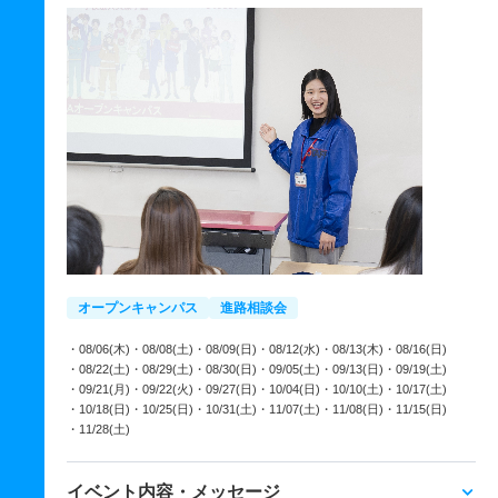
オープンキャンパス
進路相談会
・08/06(木)
・08/08(土)
・08/09(日)
・08/12(水)
・08/13(木)
・08/16(日)
・08/22(土)
・08/29(土)
・08/30(日)
・09/05(土)
・09/13(日)
・09/19(土)
・09/21(月)
・09/22(火)
・09/27(日)
・10/04(日)
・10/10(土)
・10/17(土)
・10/18(日)
・10/25(日)
・10/31(土)
・11/07(土)
・11/08(日)
・11/15(日)
・11/28(土)
イベント内容・メッセージ