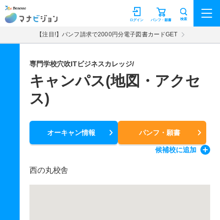
マナビジョン
検索
ログイン
パンフ・願書
【注目!】パンフ請求で2000円分電子図書カードGET
専門学校穴吹ITビジネスカレッジ/
キャンパス(地図・アクセ
ス)
オーキャン情報
パンフ・願書
候補校
に追加
西の丸校舎