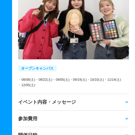
オープンキャンパス
・08/08(土)
・08/22(土)
・09/05(土)
・09/19(土)
・10/10(土)
・11/14(土)
・12/05(土)
イベント内容・メッセージ
参加費用