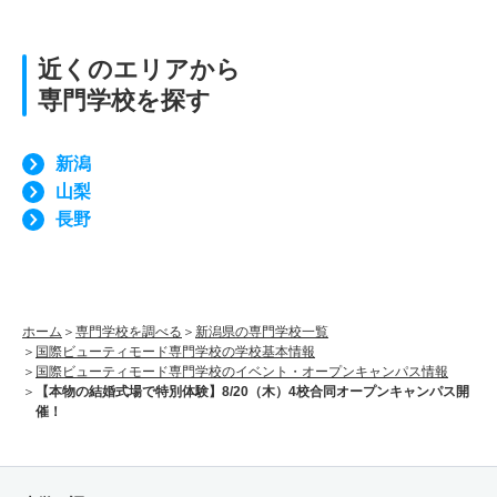
近くのエリアから
専門学校を探す
新潟
山梨
長野
ホーム
専門学校を調べる
新潟県の専門学校一覧
国際ビューティモード専門学校の学校基本情報
国際ビューティモード専門学校のイベント・オープンキャンパス情報
【本物の結婚式場で特別体験】8/20（木）4校合同オープンキャンパス開
催！