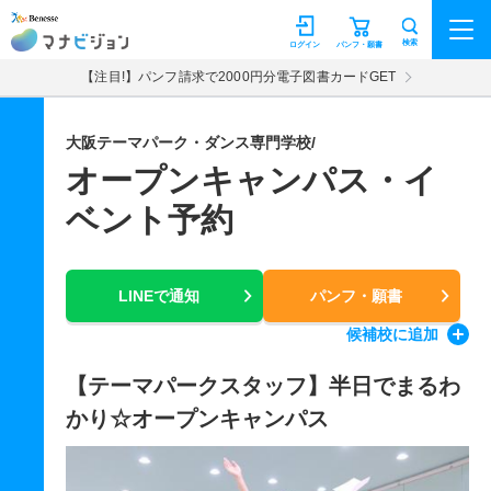
マナビジョン
検索
ログイン
パンフ・願書
【注目!】パンフ請求で2000円分電子図書カードGET
大阪テーマパーク・ダンス専門学校/
オープンキャンパス・イ
ベント予約
LINEで通知
パンフ・願書
候補校
に追加
【テーマパークスタッフ】半日でまるわ
かり☆オープンキャンパス