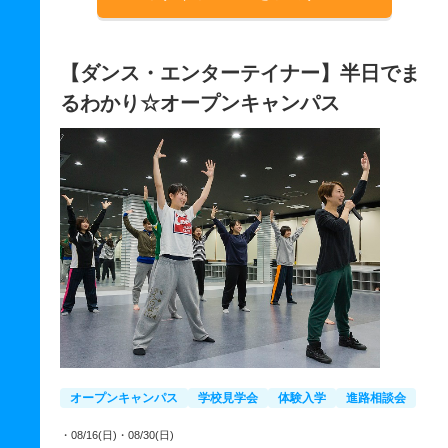
【ダンス・エンターテイナー】半日でま
るわかり☆オープンキャンパス
オープンキャンパス
学校見学会
体験入学
進路相談会
・08/16(日)
・08/30(日)