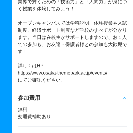
業界で輝くための「技術力」と「人間力」が身につ
く授業を体験してみよう！
オープンキャンパスでは学科説明、体験授業や入試
制度、経済サポート制度など学校のすべてが分かり
ます。当日は在校生がサポートしますので、お１人
での参加も、お友達・保護者様との参加も大歓迎で
す！
詳しくはHP
https://www.osaka-themepark.ac.jp/events/
にてご確認ください。
参加費用
無料
交通費補助あり