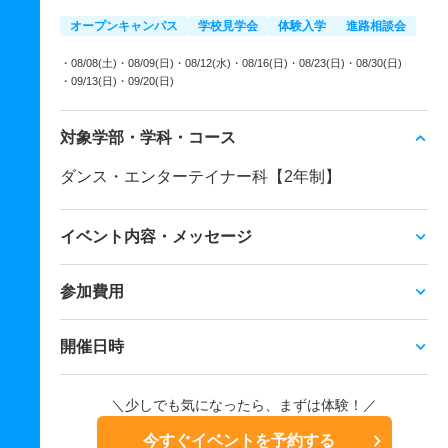
オープンキャンパス
学校見学会
体験入学
進路相談会
・08/08(土)
・08/09(日)
・08/12(水)
・08/16(日)
・08/23(日)
・08/30(日)
・09/13(日)
・09/20(日)
対象学部・学科・コース
ダンス・エンターテイナー科【2年制】
イベント内容・メッセージ
参加費用
開催日時
＼少しでも気になったら、まずは体験！／
今すぐイベントを予約する