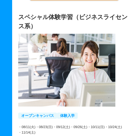
スペシャル体験学習（ビジネスライセン
ス系）
オープンキャンパス
体験入学
・08/11(火)
・08/23(日)
・09/12(土)
・09/26(土)
・10/11(日)
・10/24(土)
・11/14(土)