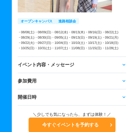
オープンキャンパス
進路相談会
・08/08(土)
・08/09(日)
・08/12(水)
・08/13(木)
・08/16(日)
・08/22(土)
・08/29(土)
・08/30(日)
・09/05(土)
・09/13(日)
・09/19(土)
・09/21(月)
・09/22(火)
・09/27(日)
・10/04(日)
・10/10(土)
・10/17(土)
・10/18(日)
・10/25(日)
・10/31(土)
・11/07(土)
・11/08(日)
・11/15(日)
・11/28(土)
イベント内容・メッセージ
参加費用
開催日時
＼少しでも気になったら、まずは体験！／
今すぐイベントを予約する