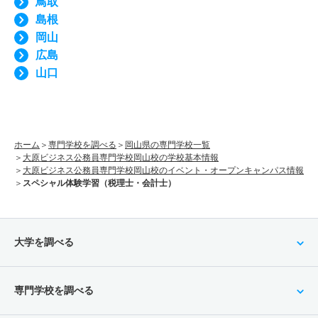
鳥取
島根
岡山
広島
山口
ホーム
専門学校を調べる
岡山県の専門学校一覧
大原ビジネス公務員専門学校岡山校の学校基本情報
大原ビジネス公務員専門学校岡山校のイベント・オープンキャンパス情報
スペシャル体験学習（税理士・会計士）
大学を調べる
専門学校を調べる