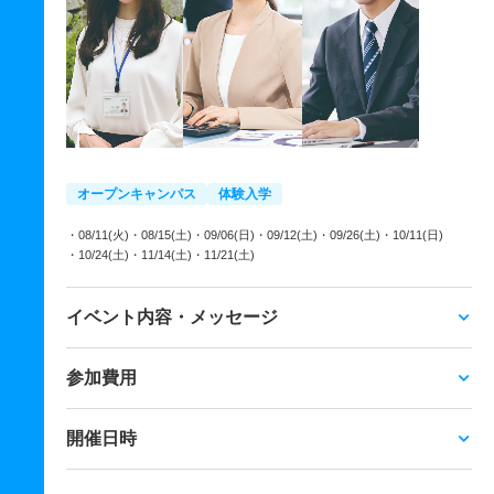
オープンキャンパス
体験入学
・08/11(火)
・08/15(土)
・09/06(日)
・09/12(土)
・09/26(土)
・10/11(日)
・10/24(土)
・11/14(土)
・11/21(土)
イベント内容・メッセージ
参加費用
開催日時