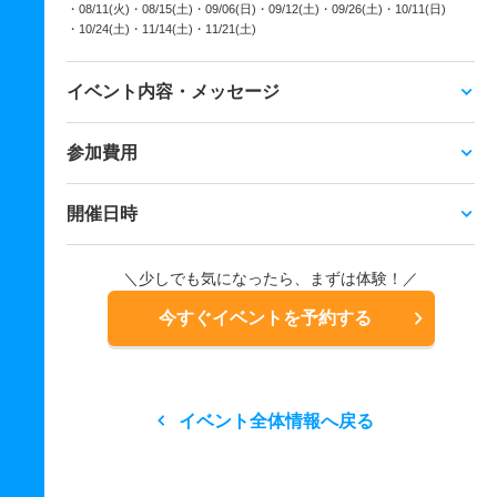
・08/11(火)
・08/15(土)
・09/06(日)
・09/12(土)
・09/26(土)
・10/11(日)
・10/24(土)
・11/14(土)
・11/21(土)
イベント内容・メッセージ
参加費用
開催日時
＼少しでも気になったら、まずは体験！／
今すぐイベントを予約する
イベント全体情報へ戻る