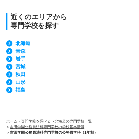
近くのエリアから
専門学校を探す
北海道
青森
岩手
宮城
秋田
山形
福島
ホーム
専門学校を調べる
北海道の専門学校一覧
吉田学園公務員法科専門学校の学校基本情報
吉田学園公務員法科専門学校の公務員学科（1年制）