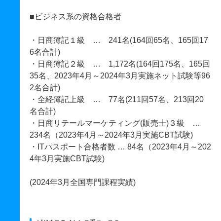
■ビジネス系の資格合格者
・日商簿記１級 … 241名(164回65名、165回17
6名合計)
・日商簿記２級 … 1,172名(164回175名、165回
35名、2023年4月～2024年3月実施ネット試験等96
2名合計)
・全経簿記上級 … 77名(211回57名、213回20
名合計)
・日商リテールマーケティング(販売士)３級 …
234名（2023年4月～2024年3月実施CBT試験)
・ITパスポート合格者数 … 84名（2023年4月～202
4年3月実施CBT試験)
(2024年3月全国専門課程実績)