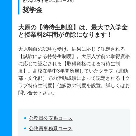
ビジネスライセンス系コースの
奨学金
大原の【特待生制度】は、最大で入学金
と授業料2年間が免除になります！
大原独自の試験を受け、結果に応じて認定される
【試験による特待生制度】。大原入学前の取得資格
に応じて認定される【取得資格による特待生制
度】。高校在学中3年間所属していたクラブ（運動
部・文化部）での活動成績によって認定される【ク
ラブ特待生制度】他多数の制度を設置。詳しくはお
問い合せ下さい。
公務員公安系コース
公務員事務系コース