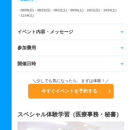
・08/09(日)
・08/23(日)
・09/12(土)
・09/26(土)
・10/11(日)
・10/24(土)
・11/14(土)
イベント内容・メッセージ
参加費用
開催日時
＼少しでも気になったら、まずは体験！／
今すぐイベントを予約する
スペシャル体験学習（医療事務・秘書）