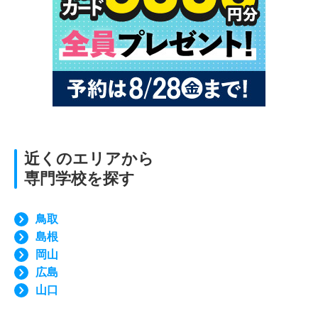
近くのエリアから
専門学校を探す
鳥取
島根
岡山
広島
山口