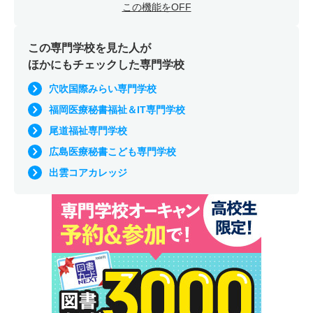
この機能をOFF
この専門学校を見た人が
ほかにもチェックした専門学校
穴吹国際みらい専門学校
福岡医療秘書福祉＆IT専門学校
尾道福祉専門学校
広島医療秘書こども専門学校
出雲コアカレッジ