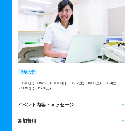
体験入学
・08/09(日)
・08/23(日)
・09/06(日)
・09/12(土)
・10/03(土)
・10/24(土)
・11/01(日)
・11/21(土)
イベント内容・メッセージ
参加費用