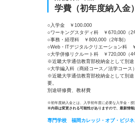
学費（初年度納入金
○入学金 ￥100.000
○ワーキングスタディ科 ￥670,000（
○事務・経理科 ￥800,000（2年制）
○Web・ITデジタルクリエーション科 ￥8
○大学併修リクルート科 ￥720,000（
※近畿大学通信教育部校納金として別途￥1
○大学編入科（商経コース／法学コース） 
※近畿大学通信教育部校納金として別途￥1
要。
別途研修費、教材費
※初年度納入金とは、入学初年度に必要な入学金・授
※内容は変更される可能性がありますので、最新情報
専門学校 福岡カレッジ・オブ・ビジネ