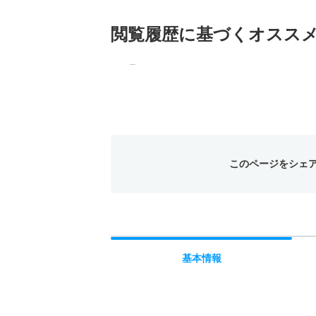
閲覧履歴に基づく
オスス
このページをシェ
基本
情報