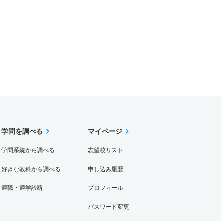
学問を調べる
マイページ
学問系統から調べる
志望校リスト
好きな教科から調べる
申し込み履歴
適職・適学診断
プロフィール
パスワード変更