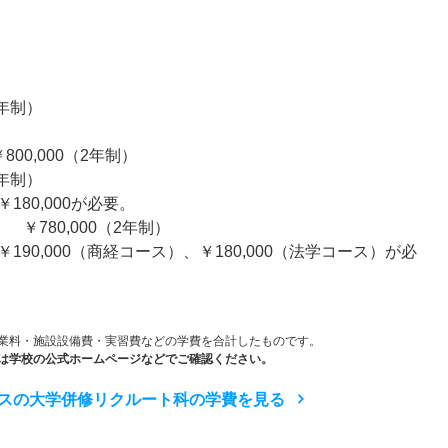
）
2年制）
00,000（2年制）
4年制）
80,000が必要。
￥780,000（2年制）
90,000（商経コース）、￥180,000（法学コース）が必
業料・施設設備費・実習費などの学費を合計したものです。
は学校の公式ホームページなどでご確認ください。
スの大学併修リクルート科の学費を見る