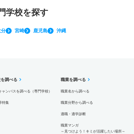
門学校を探す
大分
宮崎
鹿児島
沖縄
校を調べる
職業を調べる
キャンパスを調べる（専門学校）
職業名から調べる
界特集
職業分野から調べる
適職・適学診断
職業マンガ
～見つけよう！キミが活躍したい場所～