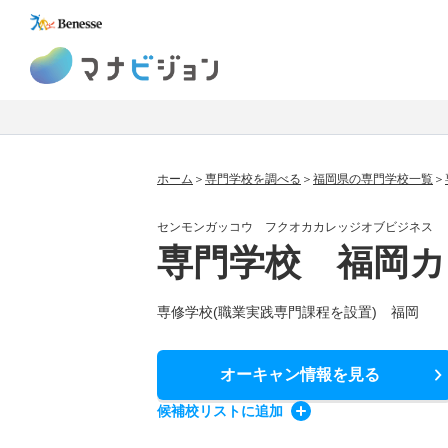
マナビジョン
ホーム
専門学校を調べる
福岡県の専門学校一覧
センモンガッコウ フクオカカレッジオブビジネス
専門学校 福岡
専修学校(職業実践専門課程を設置) 福岡
オーキャン情報
を見る
候補校
リスト
に追加