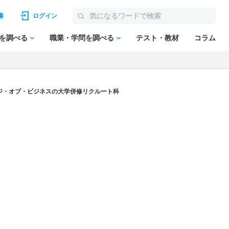
書
ログイン
を調べる
職業・学問を調べる
テスト・教材
コラム
ジ・オブ・ビジネスの大学併修リクルート科