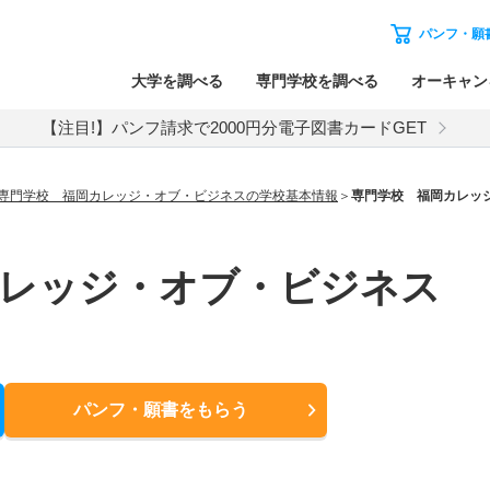
パンフ・願
大学を調べる
専門学校を調べる
オーキャン
【注目!】パンフ請求で2000円分電子図書カードGET
専門学校 福岡カレッジ・オブ・ビジネスの学校基本情報
専門学校 福岡カレッ
カレッジ・オブ・ビジネス
パンフ・願書
をもらう