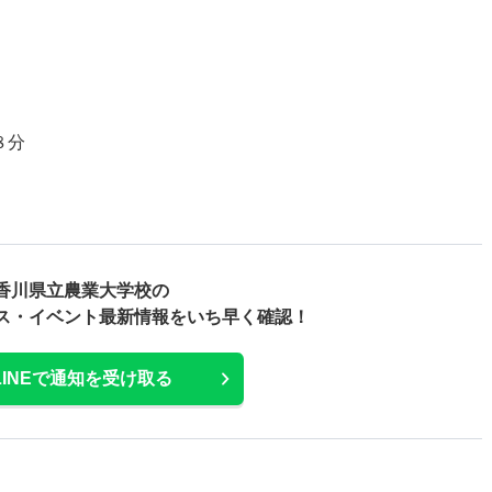
８分
香川県立農業大学校の
ス・
イベント最新情報をいち早く確認！
LINEで通知を受け取る