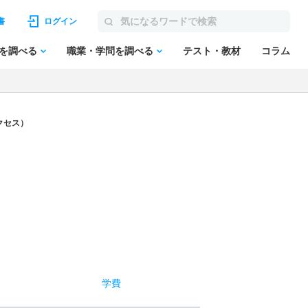
書
ログイン
を調べる
職業・学問を調べる
テスト・教材
コラム
クセス）
学費