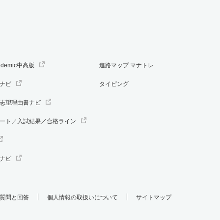
ademic中高版
進路マップ マナトレ
ナビ
タイピング
志望理由書ナビ
ート／入試結果／合格ライン
ナビ
質問と回答
個人情報の取扱いについて
サイトマップ