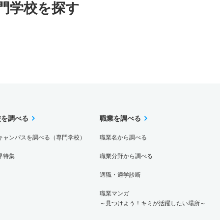
門学校を探す
校を調べる
職業を調べる
キャンパスを調べる（専門学校）
職業名から調べる
界特集
職業分野から調べる
適職・適学診断
職業マンガ
～見つけよう！キミが活躍したい場所～