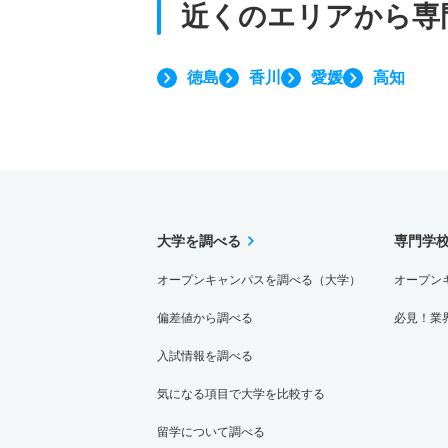
近くのエリアから
専
徳島
香川
愛媛
高知
大学を調べる
専門学
オープンキャンパスを調べる（大学）
オープン
偏差値から調べる
必見！業
入試情報を調べる
気になる項目で大学を比較する
留学について調べる