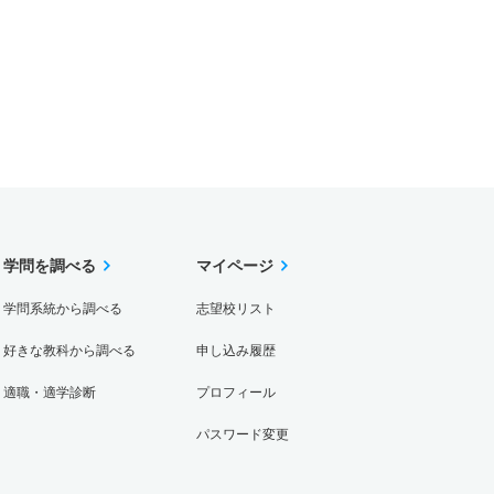
学問を調べる
マイページ
学問系統から調べる
志望校リスト
好きな教科から調べる
申し込み履歴
適職・適学診断
プロフィール
パスワード変更