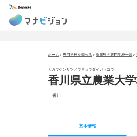
マナビジョン
ホーム
専門学校を調べる
香川県の専門学校一覧
カガワケンリツノウギョウダイガッコウ
香川県立農業大学
香川
基本
情報