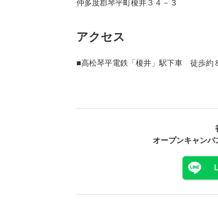
仲多度郡琴平町榎井３４－３
アクセス
■高松琴平電鉄「榎井」駅下車 徒歩約
オープンキャンパ