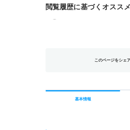
閲覧履歴に基づく
オスス
このページをシェ
基本
情報