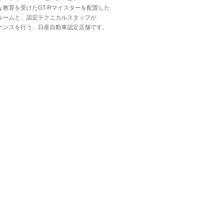
教育を受けたGT-Rマイスターを配置した
ームと、認定テクニカルスタッフが
ンスを行う、日産自動車認定店舗です。