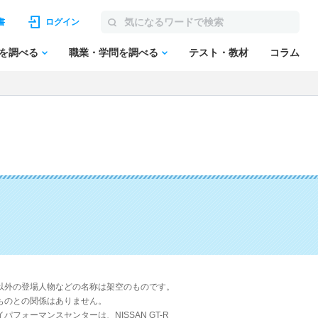
書
ログイン
を調べる
職業・学問を調べる
テスト・教材
コラム
以外の登場人物などの名称は架空のものです。
のとの関係はありません。
パフォーマンスセンターは、NISSAN GT-R