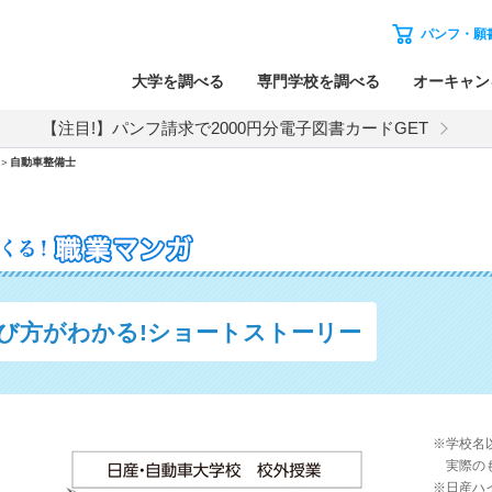
パンフ・願
大学を調べる
専門学校を調べる
オーキャン
【注目!】パンフ請求で2000円分電子図書カードGET
＞
自動車整備士
び方がわかる!
ショートストーリー
※学校名
実際のも
※日産ハイ