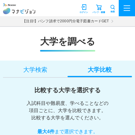
マナビジョン
検索
ログイン
パンフ・願書
【注目!】パンフ請求で2000円分電子図書カードGET
大学を調べる
大学検索
大学比較
比較する大学を選択する
入試科目や難易度、学べることなどの
項目ごとに、大学を比較できます。
比較する大学を選んでください。
最大4件
まで選択できます。