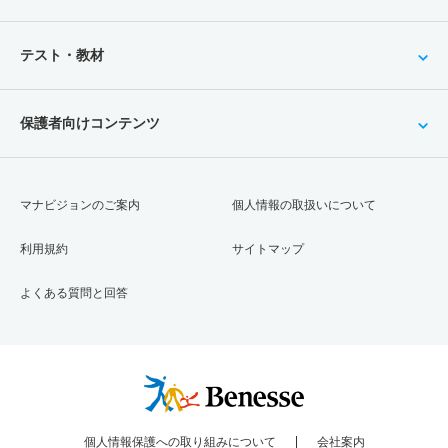
テスト・教材
保護者向けコンテンツ
マナビジョンのご案内
個人情報の取扱いについて
利用規約
サイトマップ
よくある質問と回答
個人情報保護への取り組みについて
会社案内