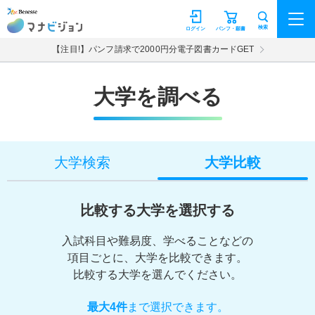
マナビジョン
検索
ログイン
パンフ・願書
【注目!】パンフ請求で2000円分電子図書カードGET
大学を調べる
大学検索
大学比較
比較する大学を選択する
入試科目や難易度、学べることなどの
項目ごとに、大学を比較できます。
比較する大学を選んでください。
最大4件
まで選択できます。