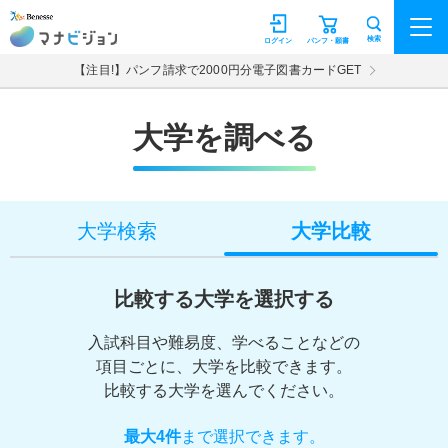
マナビジョン
検索
ログイン
パンフ・願書
【注目!】パンフ請求で2000円分電子図書カードGET
大学を調べる
大学検索
大学比較
比較する大学を選択する
入試科目や難易度、学べることなどの
項目ごとに、大学を比較できます。
比較する大学を選んでください。
最大4件
まで選択できます。