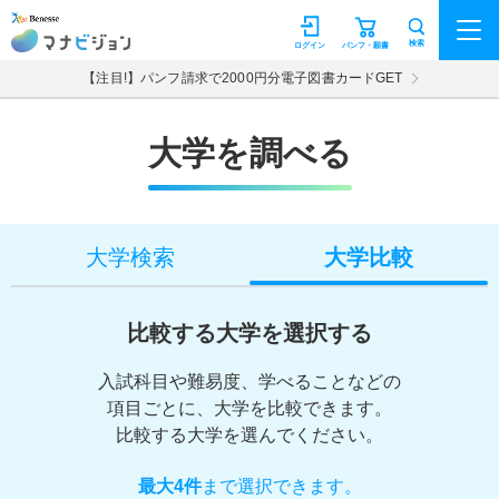
マナビジョン
検索
ログイン
パンフ・願書
【注目!】パンフ請求で2000円分電子図書カードGET
大学を調べる
大学検索
大学比較
比較する大学を選択する
入試科目や難易度、学べることなどの
項目ごとに、大学を比較できます。
比較する大学を選んでください。
最大4件
まで選択できます。