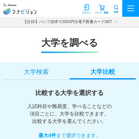
マナビジョン
検索
ログイン
パンフ・願書
【注目!】パンフ請求で2000円分電子図書カードGET
大学を調べる
大学検索
大学比較
比較する大学を選択する
入試科目や難易度、学べることなどの
項目ごとに、大学を比較できます。
比較する大学を選んでください。
最大4件
まで選択できます。