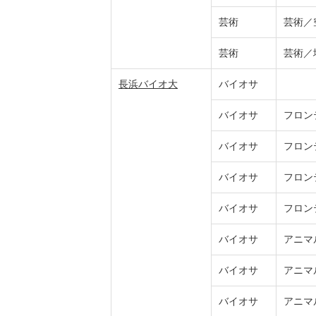
芸術
芸術／
芸術
芸術／
長浜バイオ大
バイオサ
バイオサ
フロン
バイオサ
フロン
バイオサ
フロン
バイオサ
フロン
バイオサ
アニマ
バイオサ
アニマ
バイオサ
アニマ