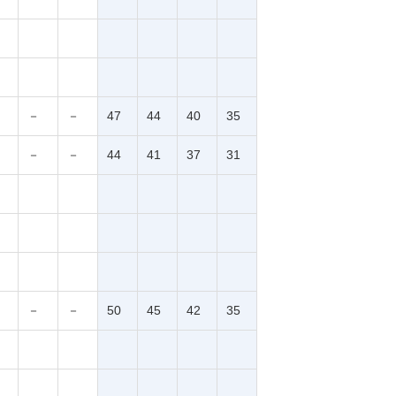
－
－
47
44
40
35
－
－
44
41
37
31
－
－
50
45
42
35