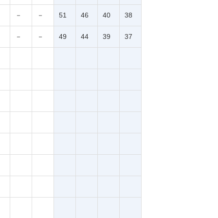
－
－
51
46
40
38
－
－
49
44
39
37