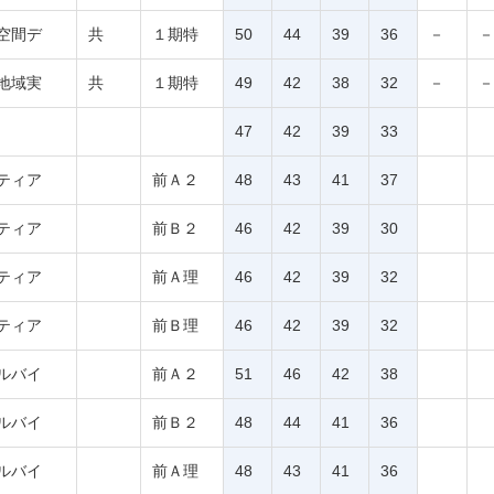
空間デ
共
１期特
50
44
39
36
－
－
地域実
共
１期特
49
42
38
32
－
－
47
42
39
33
ティア
前Ａ２
48
43
41
37
ティア
前Ｂ２
46
42
39
30
ティア
前Ａ理
46
42
39
32
ティア
前Ｂ理
46
42
39
32
ルバイ
前Ａ２
51
46
42
38
ルバイ
前Ｂ２
48
44
41
36
ルバイ
前Ａ理
48
43
41
36