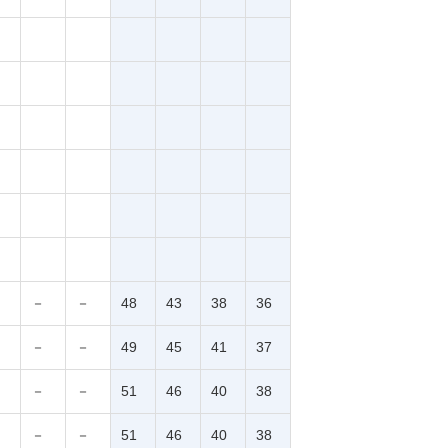
－
－
48
43
38
36
－
－
49
45
41
37
－
－
51
46
40
38
－
－
51
46
40
38