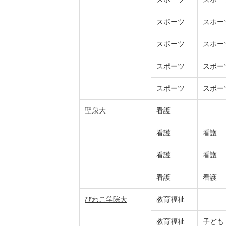
スポーツ
スポー
スポーツ
スポー
スポーツ
スポー
スポーツ
スポー
聖泉大
看護
看護
看護
看護
看護
看護
看護
びわこ学院大
教育福祉
教育福祉
子ども