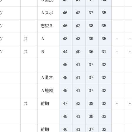
ツ
Ａスポ
46
42
37
35
ツ
志望３
46
42
38
35
ツ
共
Ａ
48
43
39
35
－
－
ツ
共
Ｂ
44
40
36
31
－
－
45
41
37
32
Ａ通常
45
41
37
32
Ａ地域
45
41
37
32
共
前期
47
43
39
32
－
－
45
41
38
33
前期
46
41
37
32