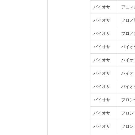
バイオサ
アニマ
バイオサ
フロ／
バイオサ
フロ／
バイオサ
バイオ
バイオサ
バイオ
バイオサ
バイオ
バイオサ
バイオ
バイオサ
フロン
バイオサ
フロン
バイオサ
フロン