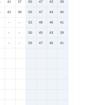
5
41
37
50
47
43
39
5
42
38
50
47
44
40
－
－
52
48
46
41
－
－
50
45
43
39
－
－
50
47
45
41