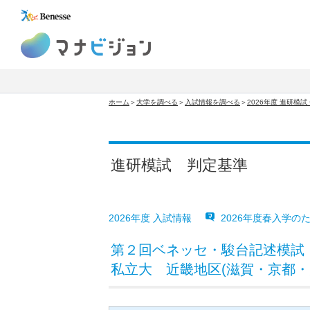
マナビジョン
ホーム
＞
大学を調べる
＞
入試情報を調べる
＞
2026年度 進研模
進研模試 判定基準
2026年度 入試情報
2026年度春入学の
第２回ベネッセ・駿台記述模試
私立大 近畿地区(滋賀・京都・