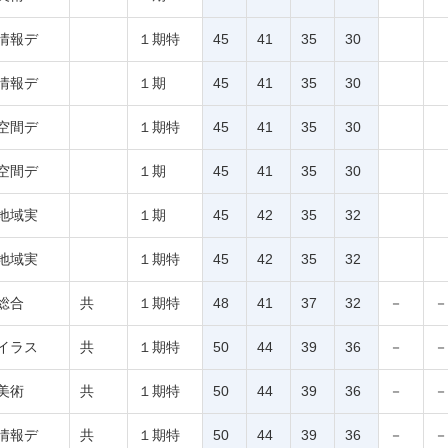
情報デ
１期特
45
41
35
30
情報デ
１期
45
41
35
30
空間デ
１期特
45
41
35
30
空間デ
１期
45
41
35
30
地域実
１期
45
42
35
32
地域実
１期特
45
42
35
32
総合
共
１期特
48
41
37
32
－
－
イラス
共
１期特
50
44
39
36
－
－
美術
共
１期特
50
44
39
36
－
－
情報デ
共
１期特
50
44
39
36
－
－