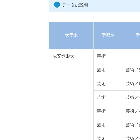
データの説明
大学名
学部名
学
成安造形大
芸術
芸術
芸術／
芸術
芸術／
芸術
芸術／
芸術
芸術／
芸術
芸術／
芸術
芸術／