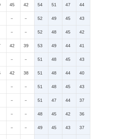
9
45
42
54
51
47
44
－
－
52
49
45
43
－
－
52
48
45
42
7
42
39
53
49
44
41
－
－
51
48
45
43
6
42
38
51
48
44
40
－
－
51
48
45
43
－
－
51
47
44
37
－
－
48
45
42
36
－
－
49
45
43
37