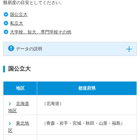
難易度の目安としてください。
国公立大
私立大
大学校、短大、専門学校その他
データの説明
国公立大
地区
都道府県
北海道
（北海道）
地区
東北地
（青森・岩手・宮城・秋田・山形・福島）
区