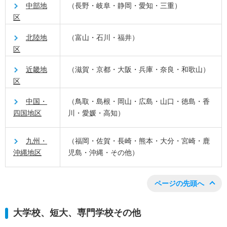
中部地
（長野・岐阜・静岡・愛知・三重）
区
北陸地
（富山・石川・福井）
区
近畿地
（滋賀・京都・大阪・兵庫・奈良・和歌山）
区
中国・
（鳥取・島根・岡山・広島・山口・徳島・香
四国地区
川・愛媛・高知）
九州・
（福岡・佐賀・長崎・熊本・大分・宮崎・鹿
沖縄地区
児島・沖縄・その他）
ページの先頭へ
大学校、短大、専門学校その他