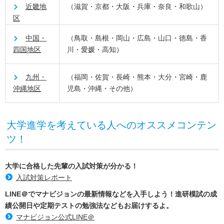
近畿地
（滋賀・京都・大阪・兵庫・奈良・和歌山）
区
中国・
（鳥取・島根・岡山・広島・山口・徳島・香
四国地区
川・愛媛・高知）
九州・
（福岡・佐賀・長崎・熊本・大分・宮崎・鹿
沖縄地区
児島・沖縄・その他）
大学進学を考えている人へのオススメコンテン
ツ！
大学に合格した先輩の入試対策が分かる！
入試対策レポート
LINE＠でマナビジョンの最新情報などを入手しよう！進研模試の成
績公開日や定期テストの勉強法などもお届けするよ。
マナビジョン公式LINE＠