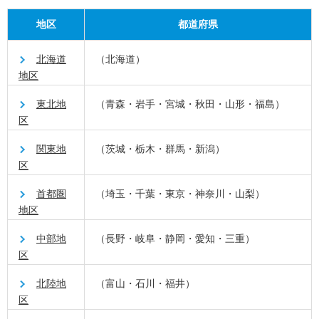
地区
都道府県
北海道
（北海道）
地区
東北地
（青森・岩手・宮城・秋田・山形・福島）
区
関東地
（茨城・栃木・群馬・新潟）
区
首都圏
（埼玉・千葉・東京・神奈川・山梨）
地区
中部地
（長野・岐阜・静岡・愛知・三重）
区
北陸地
（富山・石川・福井）
区