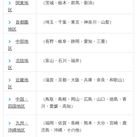
関東地
（茨城・栃木・群馬・新潟）
区
首都圏
（埼玉・千葉・東京・神奈川・山梨）
地区
中部地
（長野・岐阜・静岡・愛知・三重）
区
北陸地
（富山・石川・福井）
区
近畿地
（滋賀・京都・大阪・兵庫・奈良・和歌山）
区
中国・
（鳥取・島根・岡山・広島・山口・徳島・香
四国地区
川・愛媛・高知）
九州・
（福岡・佐賀・長崎・熊本・大分・宮崎・鹿
沖縄地区
児島・沖縄・その他）