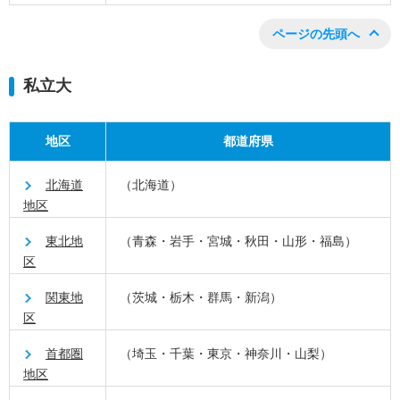
ページの先頭へ
私立大
地区
都道府県
北海道
（北海道）
地区
東北地
（青森・岩手・宮城・秋田・山形・福島）
区
関東地
（茨城・栃木・群馬・新潟）
区
首都圏
（埼玉・千葉・東京・神奈川・山梨）
地区